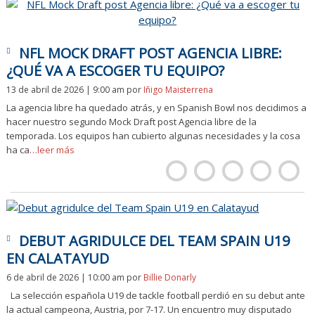
NFL MOCK DRAFT POST AGENCIA LIBRE:
¿QUÉ VA A ESCOGER TU EQUIPO?
13 de abril de 2026 | 9:00 am
por
Iñigo Maisterrena
La agencia libre ha quedado atrás, y en Spanish Bowl nos decidimos a
hacer nuestro segundo Mock Draft post Agencia libre de la
temporada. Los equipos han cubierto algunas necesidades y la cosa
ha ca
…leer más
DEBUT AGRIDULCE DEL TEAM SPAIN U19
EN CALATAYUD
6 de abril de 2026 | 10:00 am
por
Billie Donarly
La selección española U19 de tackle football perdió en su debut ante
la actual campeona, Austria, por 7-17. Un encuentro muy disputado