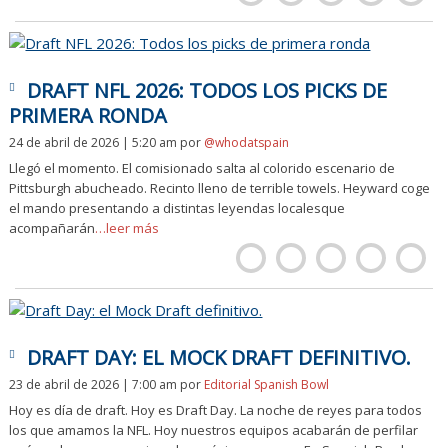
DRAFT NFL 2026: TODOS LOS PICKS DE
PRIMERA RONDA
24 de abril de 2026 | 5:20 am
por
@whodatspain
Llegó el momento. El comisionado salta al colorido escenario de
Pittsburgh abucheado. Recinto lleno de terrible towels. Heyward coge
el mando presentando a distintas leyendas localesque
acompañarán
…leer más
DRAFT DAY: EL MOCK DRAFT DEFINITIVO.
23 de abril de 2026 | 7:00 am
por
Editorial Spanish Bowl
Hoy es día de draft. Hoy es Draft Day. La noche de reyes para todos
los que amamos la NFL. Hoy nuestros equipos acabarán de perfilar