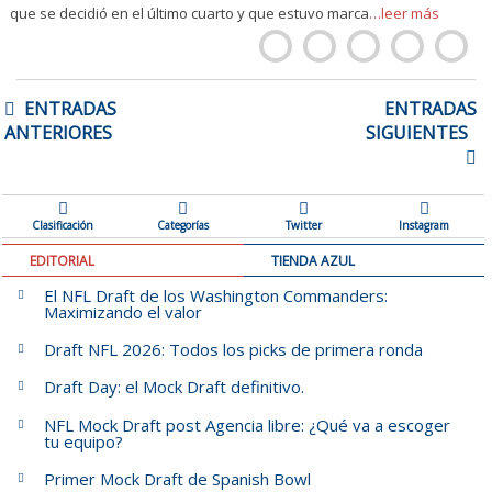
que se decidió en el último cuarto y que estuvo marca
…leer más
NAVEGACIÓN
ENTRADAS
ENTRADAS
DE
ANTERIORES
SIGUIENTES
ENTRADAS
Clasificación
Categorías
Twitter
Instagram
EDITORIAL
TIENDA AZUL
El NFL Draft de los Washington Commanders:
Maximizando el valor
Draft NFL 2026: Todos los picks de primera ronda
Draft Day: el Mock Draft definitivo.
NFL Mock Draft post Agencia libre: ¿Qué va a escoger
tu equipo?
Primer Mock Draft de Spanish Bowl