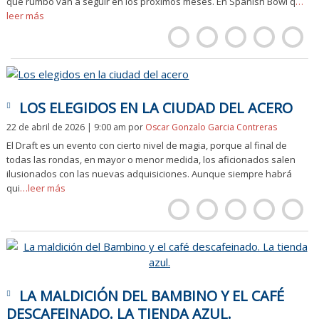
qué rumbo van a seguir en los próximos meses. En Spanish Bowl q
…
leer más
LOS ELEGIDOS EN LA CIUDAD DEL ACERO
22 de abril de 2026 | 9:00 am
por
Oscar Gonzalo Garcia Contreras
El Draft es un evento con cierto nivel de magia, porque al final de
todas las rondas, en mayor o menor medida, los aficionados salen
ilusionados con las nuevas adquisiciones. Aunque siempre habrá
qui
…leer más
LA MALDICIÓN DEL BAMBINO Y EL CAFÉ
DESCAFEINADO. LA TIENDA AZUL.