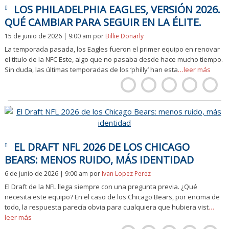
LOS PHILADELPHIA EAGLES, VERSIÓN 2026.
QUÉ CAMBIAR PARA SEGUIR EN LA ÉLITE.
15 de junio de 2026 | 9:00 am
por
Billie Donarly
La temporada pasada, los Eagles fueron el primer equipo en renovar
el título de la NFC Este, algo que no pasaba desde hace mucho tiempo.
Sin duda, las últimas temporadas de los ‘philly’ han esta
…leer más
EL DRAFT NFL 2026 DE LOS CHICAGO
BEARS: MENOS RUIDO, MÁS IDENTIDAD
6 de junio de 2026 | 9:00 am
por
Ivan Lopez Perez
El Draft de la NFL llega siempre con una pregunta previa. ¿Qué
necesita este equipo? En el caso de los Chicago Bears, por encima de
todo, la respuesta parecía obvia para cualquiera que hubiera vist
…
leer más