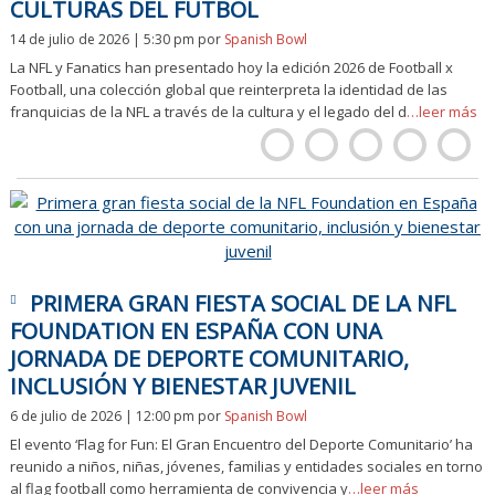
CULTURAS DEL FÚTBOL
14 de julio de 2026 | 5:30 pm
por
Spanish Bowl
La NFL y Fanatics han presentado hoy la edición 2026 de Football x
Football, una colección global que reinterpreta la identidad de las
franquicias de la NFL a través de la cultura y el legado del d
…leer más
PRIMERA GRAN FIESTA SOCIAL DE LA NFL
FOUNDATION EN ESPAÑA CON UNA
JORNADA DE DEPORTE COMUNITARIO,
INCLUSIÓN Y BIENESTAR JUVENIL
6 de julio de 2026 | 12:00 pm
por
Spanish Bowl
El evento ‘Flag for Fun: El Gran Encuentro del Deporte Comunitario’ ha
reunido a niños, niñas, jóvenes, familias y entidades sociales en torno
al flag football como herramienta de convivencia y
…leer más