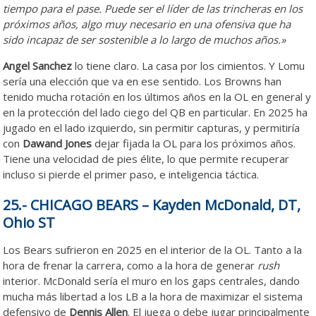
tiempo para el pase. Puede ser el líder de las trincheras en los
próximos años, algo muy necesario en una ofensiva que ha
sido incapaz de ser sostenible a lo largo de muchos años.»
Angel Sanchez
lo tiene claro. La casa por los cimientos. Y Lomu
sería una elección que va en ese sentido. Los Browns han
tenido mucha rotación en los últimos años en la OL en general y
en la protección del lado ciego del QB en particular. En 2025 ha
jugado en el lado izquierdo, sin permitir capturas, y permitiría
con
Dawand Jones
dejar fijada la OL para los próximos años.
Tiene una velocidad de pies élite, lo que permite recuperar
incluso si pierde el primer paso, e inteligencia táctica.
25.- CHICAGO BEARS – Kayden McDonald, DT,
Ohio ST
Los Bears sufrieron en 2025 en el interior de la OL. Tanto a la
hora de frenar la carrera, como a la hora de generar
rush
interior. McDonald sería el muro en los gaps centrales, dando
mucha más libertad a los LB a la hora de maximizar el sistema
defensivo de
Dennis Allen
. El juega o debe jugar principalmente