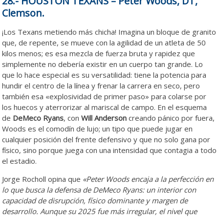
28.- HOUSTON TEXANS – Peter Woods, DT,
Clemson.
¡Los Texans metiendo más chicha! Imagina un bloque de granito
que, de repente, se mueve con la agilidad de un atleta de 50
kilos menos; es esa mezcla de fuerza bruta y rapidez que
simplemente no debería existir en un cuerpo tan grande. Lo
que lo hace especial es su versatilidad: tiene la potencia para
hundir el centro de la línea y frenar la carrera en seco, pero
también esa «explosividad de primer paso» para colarse por
los huecos y aterrorizar al mariscal de campo. En el esquema
de
DeMeco Ryans
, con
Will Anderson
creando pánico por fuera,
Woods es el comodín de lujo; un tipo que puede jugar en
cualquier posición del frente defensivo y que no solo gana por
físico, sino porque juega con una intensidad que contagia a todo
el estadio.
Jorge Rocholl opina que
«Peter Woods encaja a la perfección en
lo que busca la defensa de DeMeco Ryans: un interior con
capacidad de disrupción, físico dominante y margen de
desarrollo. Aunque su 2025 fue más irregular, el nivel que