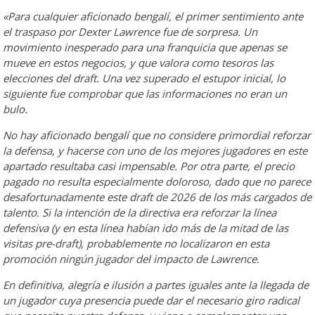
«Para cualquier aficionado bengalí, el primer sentimiento ante
el traspaso por Dexter Lawrence fue de sorpresa. Un
movimiento inesperado para una franquicia que apenas se
mueve en estos negocios, y que valora como tesoros las
elecciones del draft. Una vez superado el estupor inicial, lo
siguiente fue comprobar que las informaciones no eran un
bulo.
No hay aficionado bengalí que no considere primordial reforzar
la defensa, y hacerse con uno de los mejores jugadores en este
apartado resultaba casi impensable. Por otra parte, el precio
pagado no resulta especialmente doloroso, dado que no parece
desafortunadamente este draft de 2026 de los más cargados de
talento. Si la intención de la directiva era reforzar la línea
defensiva (y en esta línea habían ido más de la mitad de las
visitas pre-draft), probablemente no localizaron en esta
promoción ningún jugador del impacto de Lawrence.
En definitiva, alegría e ilusión a partes iguales ante la llegada de
un jugador cuya presencia puede dar el necesario giro radical