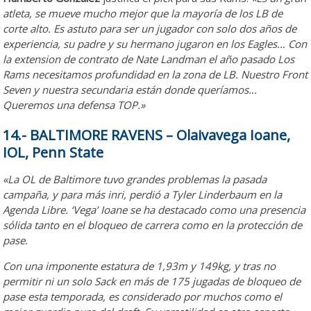
atleta, se mueve mucho mejor que la mayoría de los LB de
corte alto. Es astuto para ser un jugador con solo dos años de
experiencia, su padre y su hermano jugaron en los Eagles… Con
la extension de contrato de Nate Landman el año pasado Los
Rams necesitamos profundidad en la zona de LB. Nuestro Front
Seven y nuestra secundaria están donde queríamos…
Queremos una defensa TOP.»
14.- BALTIMORE RAVENS – Olaivavega Ioane,
IOL, Penn State
«La OL de Baltimore tuvo grandes problemas la pasada
campaña, y para más inri, perdió a Tyler Linderbaum en la
Agenda Libre. ‘Vega’ Ioane se ha destacado como una presencia
sólida tanto en el bloqueo de carrera como en la protección de
pase.
Con una imponente estatura de 1,93m y 149kg, y tras no
permitir ni un solo Sack en más de 175 jugadas de bloqueo de
pase esta temporada, es considerado por muchos como el