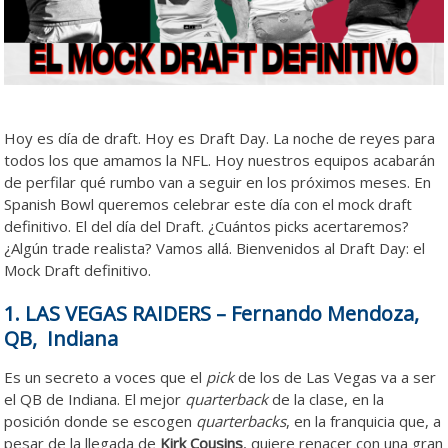
Hoy es día de draft. Hoy es Draft Day. La noche de reyes para
todos los que amamos la NFL. Hoy nuestros equipos acabarán
de perfilar qué rumbo van a seguir en los próximos meses. En
Spanish Bowl queremos celebrar este día con el mock draft
definitivo. El del día del Draft. ¿Cuántos picks acertaremos?
¿Algún trade realista? Vamos allá. Bienvenidos al Draft Day: el
Mock Draft definitivo.
1. LAS VEGAS RAIDERS – Fernando Mendoza,
QB, Indiana
Es un secreto a voces que el
pick
de los de Las Vegas va a ser
el QB de Indiana. El mejor
quarterback
de la clase, en la
posición donde se escogen
quarterbacks
, en la franquicia que, a
pesar de la llegada de
Kirk Cousins
, quiere renacer con una gran