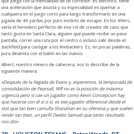
que juega con la mentalidad de un corredor: es eléctrico, tiene
una aceleración que asusta y su especialidad es quemar a
cualquiera en el juego corto para luego transformarlo en una
jugada de 40 yardas por puro instinto de escape. En los 49ers,
sería el heredero perfecto de ese rol de creador de caos que
tanto gusta en Santa Clara, alguien que puede recibir un pase
pantalla, correr una ruta por el centro o incluso salir desde el
backfield
para castigar a los linebackers. Es, en pocas palabras,
pura dinamita con el balón en las manos.
Albert, nuestro minero de cabecera, nos lo describe de la
siguiente manera.
«Después de la llegada de Evans y, esperemos, la temporada de
consolidación de Pearsall, WR no es la posición de máxima
urgencia pero si cae un jugador como Kevin Concepcion hay
que hacerse con él sí o sí, es ese jugador diferencial desde el
slot que tan bien camufla Shanahan en su ofensiva y que suelen
rendir tan bien, un perfil Deebo Samuel que tanto resultado
nos dió»