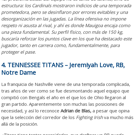
estructura: los Cardinals mostraron indicios de una temporada
prometedora, pero se desinflaron por errores evitables y una
desorganización en las jugadas. La línea ofensiva no impone
respeto ni asusta al rival, y ahí es donde Mauigoa encaja como
una pieza fundamental. Su perfil físico, con más de 150 kg,
buscaría reforzar los puntos clave en los que ha destacado este
jugador, tanto en carrera como, fundamentalmente, para
proteger el pase.
4. TENNESSEE TITANS – Jeremiyah Love, RB,
Notre Dame
La franquicia de Nashville viene de una temporada complicada,
tras años de ver como se fue desmontando aquel equipo que
compitió con Bengals el año en el que los de Ohio llegaron al
gran partido. Aparentemente son muchas las posiciones de
necesidad, y así lo reconoce
Adrian de Blas,
a pesar que opina
que la selección del corredor de los
Fighting Irish
va mucho más
allá de la posición.