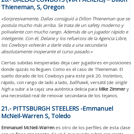
Thieneman, S, Oregon
«Sorpresivamente, Dallas consiguió a Dillon Thieneman que se
postula mucho más arriba. Se trata de un safety moderno y
polivalente con mucho rango. Además de un jugador rápido e
inteligente. Con él, Delane y los refuerzos de la Agencia Libre,
los Cowboys volverán a darle vida a una secundaria
absolutamente inoperante el curso pasado.»
Ciertas subidas inesperadas deja caer jugadores en posiciones
donde quizás no lleguen. Como es el caso de Thieneman. El
sueño dorado de los Cowboys para este pick 20. Instintivo,
rápido, con rango de lado a lado,
ballhawk
, versátil (de
single
high
a subir a la caja): una auténtica delicia para
Mike Zimmer
y
una necesidad real de renovar secundaria de los tejanos.
21.- PITTSBURGH STEELERS -Emmanuel
McNeil-Warren S, Toledo
Emmanuel McNeil-Warren
es otro de los perfiles de esta clase