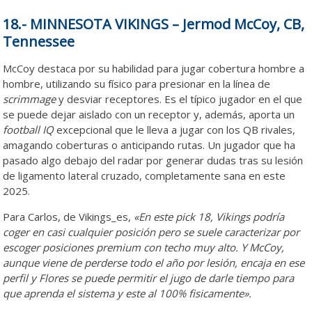
18.- MINNESOTA VIKINGS – Jermod McCoy, CB,
Tennessee
McCoy destaca por su habilidad para jugar cobertura hombre a
hombre, utilizando su físico para presionar en la línea de
scrimmage
y desviar receptores. Es el típico jugador en el que
se puede dejar aislado con un receptor y, además, aporta un
football IQ
excepcional que le lleva a jugar con los QB rivales,
amagando coberturas o anticipando rutas. Un jugador que ha
pasado algo debajo del radar por generar dudas tras su lesión
de ligamento lateral cruzado, completamente sana en este
2025.
Para Carlos, de Vikings_es,
«En este pick 18, Vikings podría
coger en casi cualquier posición pero se suele caracterizar por
escoger posiciones premium con techo muy alto. Y McCoy,
aunque viene de perderse todo el año por lesión, encaja en ese
perfil y Flores se puede permitir el jugo de darle tiempo para
que aprenda el sistema y este al 100% fisicamente».