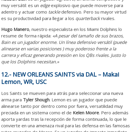
muy versátil: es un
edge
explosivo que puede moverse para
adentro y actuar como
tackle
defensivo. Pero su mayor virtud
es su productividad para llegar a los
quarterback
rivales.
Hugo Manero
, nuestro especialista en los Miami Dolphins lo
resume de forma rápida:
«A pesar del tamaño de sus brazos,
Bain es un jugador enorme. Un línea defensivo versátil (puede
alinearse en varias posiciones ) muy poderoso frente a la
carrera y eficaz generando presión en los QBs rivales. Justo lo
que los Dolphins necesitan.»
12.- NEW ORLEANS SAINTS via DAL – Makai
Lemon, WR, USC
Los Saints se mueven para atrás para seleccionar una nueva
arma para
Tyler Shough
. Lemon es un jugador que puede
alinearse tanto por dentro como por fuera, versatilidad muy
preciada en un sistema como el de
Kelen Moore
. Pero además
aporta yardas tras la recepción de forma continuada, lo que le
convierte en una amenaza rival para las defensa en las famosas