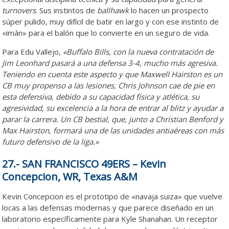
turnovers
. Sus instintos de
ballhawk
lo hacen un prospecto
súper pulido, muy difícil de batir en largo y con ese instinto de
«imán» para el balón que lo convierte en un seguro de vida.
Para Edu Vallejo,
«Buffalo Bills, con la nueva contratación de
Jim Leonhard pasará a una defensa 3-4, mucho más agresiva.
Teniendo en cuenta este aspecto y que Maxwell Hairston es un
CB muy propenso a las lesiones, Chris Johnson cae de pie en
esta defensiva, debido a su capacidad física y atlética, su
agresividad, su excelencia a la hora de entrar al blitz y ayudar a
parar la carrera. Un CB bestial, que, junto a Christian Benford y
Max Hairston, formará una de las unidades antiaéreas con más
futuro defensivo de la liga.»
27.- SAN FRANCISCO 49ERS – Kevin
Concepcion, WR, Texas A&M
Kevin Concepcion es el prototipo de
«navaja suiza» que vuelve
locas a las defensas modernas y que parece diseñado en un
laboratorio específicamente para Kyle Shanahan. Un receptor