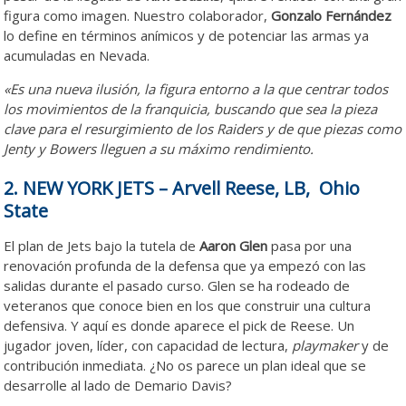
figura como imagen. Nuestro colaborador,
Gonzalo Fernández
lo define en términos anímicos y de potenciar las armas ya
acumuladas en Nevada.
«Es una nueva ilusión, la figura entorno a la que centrar todos
los movimientos de la franquicia, buscando que sea la pieza
clave para el resurgimiento de los Raiders y de que piezas como
Jenty y Bowers lleguen a su máximo rendimiento.
2. NEW YORK JETS – Arvell Reese, LB, Ohio
State
El plan de Jets bajo la tutela de
Aaron Glen
pasa por una
renovación profunda de la defensa que ya empezó con las
salidas durante el pasado curso. Glen se ha rodeado de
veteranos que conoce bien en los que construir una cultura
defensiva. Y aquí es donde aparece el pick de Reese. Un
jugador joven, líder, con capacidad de lectura,
playmaker
y de
contribución inmediata. ¿No os parece un plan ideal que se
desarrolle al lado de Demario Davis?