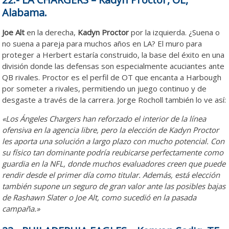
Alabama.
Joe Alt
en la derecha,
Kadyn Proctor
por la izquierda. ¿Suena o
no suena a pareja para muchos años en LA? El muro para
proteger a Herbert estaría construido, la base del éxito en una
división donde las defensas son especialmente acuciantes ante
QB rivales. Proctor es el perfil de OT que encanta a Harbough
por someter a rivales, permitiendo un juego continuo y de
desgaste a través de la carrera. Jorge Rocholl también lo ve así:
«Los Ángeles Chargers han reforzado el interior de la línea
ofensiva en la agencia libre, pero la elección de Kadyn Proctor
les aporta una solución a largo plazo con mucho potencial. Con
su físico tan dominante podría reubicarse perfectamente como
guardia en la NFL, donde muchos evaluadores creen que puede
rendir desde el primer día como titular. Además, está elección
también supone un seguro de gran valor ante las posibles bajas
de Rashawn Slater o Joe Alt, como sucedió en la pasada
campaña.»