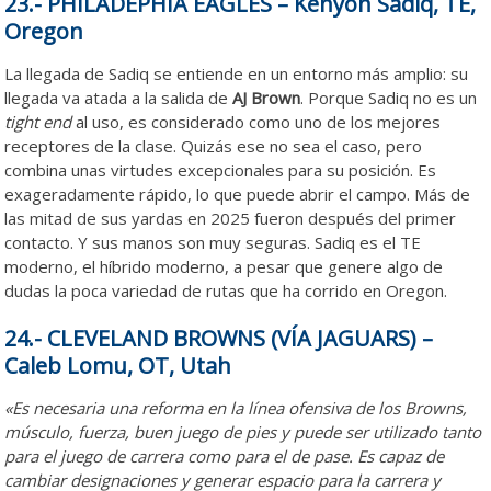
23.- PHILADEPHIA EAGLES – Kenyon Sadiq, TE,
Oregon
La llegada de Sadiq se entiende en un entorno más amplio: su
llegada va atada a la salida de
AJ Brown
. Porque Sadiq no es un
tight end
al uso, es considerado como uno de los mejores
receptores de la clase. Quizás ese no sea el caso, pero
combina unas virtudes excepcionales para su posición. Es
exageradamente rápido, lo que puede abrir el campo. Más de
las mitad de sus yardas en 2025 fueron después del primer
contacto. Y sus manos son muy seguras. Sadiq es el TE
moderno, el híbrido moderno, a pesar que genere algo de
dudas la poca variedad de rutas que ha corrido en Oregon.
24.- CLEVELAND BROWNS (VÍA JAGUARS) –
Caleb Lomu, OT, Utah
«Es necesaria una reforma en la línea ofensiva de los Browns,
músculo, fuerza, buen juego de pies y puede ser utilizado tanto
para el juego de carrera como para el de pase. Es capaz de
cambiar designaciones y generar espacio para la carrera y