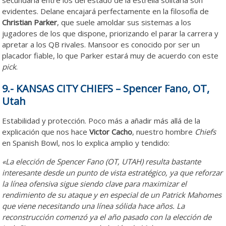
secundaria entre los del estado de la estrella solitaria son
evidentes. Delane encajará perfectamente en la filosofía de
Christian Parker
, que suele amoldar sus sistemas a los
jugadores de los que dispone, priorizando el parar la carrera y
apretar a los QB rivales. Mansoor es conocido por ser un
placador fiable, lo que Parker estará muy de acuerdo con este
pick
.
9.- KANSAS CITY CHIEFS – Spencer Fano, OT,
Utah
Estabilidad y protección. Poco más a añadir más allá de la
explicación que nos hace
Victor Cacho
, nuestro hombre
Chiefs
en Spanish Bowl, nos lo explica amplio y tendido:
«La elección de Spencer Fano (OT, UTAH) resulta bastante
interesante desde un punto de vista estratégico, ya que reforzar
la línea ofensiva sigue siendo clave para maximizar el
rendimiento de su ataque y en especial de un Patrick Mahomes
que viene necesitando una línea sólida hace años. La
reconstrucción comenzó ya el año pasado con la elección de