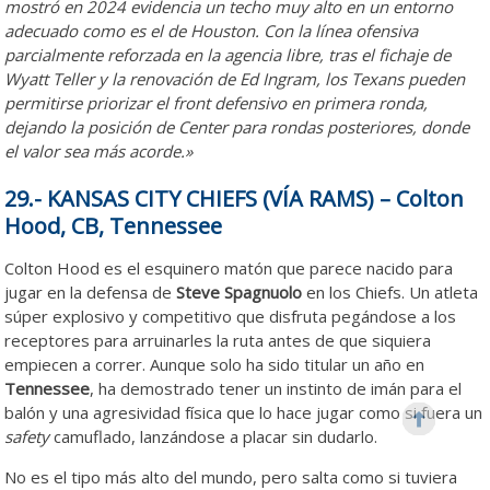
mostró en 2024 evidencia un techo muy alto en un entorno
adecuado como es el de Houston. Con la línea ofensiva
parcialmente reforzada en la agencia libre, tras el fichaje de
Wyatt Teller y la renovación de Ed Ingram, los Texans pueden
permitirse priorizar el front defensivo en primera ronda,
dejando la posición de Center para rondas posteriores, donde
el valor sea más acorde.»
29.- KANSAS CITY CHIEFS (VÍA RAMS) – Colton
Hood, CB, Tennessee
Colton Hood es el esquinero matón que parece nacido para
jugar en la defensa de
Steve Spagnuolo
en los Chiefs. Un atleta
súper explosivo y competitivo que disfruta pegándose a los
receptores para arruinarles la ruta antes de que siquiera
empiecen a correr. Aunque solo ha sido titular un año en
Tennessee
, ha demostrado tener un instinto de imán para el
balón y una agresividad física que lo hace jugar como si fuera un
safety
camuflado, lanzándose a placar sin dudarlo.
No es el tipo más alto del mundo, pero salta como si tuviera