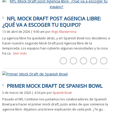
NFL MOCK DRAFT POST AGENCIA LIBRE:
¿QUÉ VA A ESCOGER TU EQUIPO?
13 de abril de 2026 | 9:00 am
por
Iñigo Maisterrena
La agencia libre ha quedado atrás, y en Spanish Bowl nos decidimos a
hacer nuestro segundo Mock Draft post Agencia libre de la
temporada. Los equipos han cubierto algunas necesidades y la cosa
ha ca
…leer más
PRIMER MOCK DRAFT DE SPANISH BOWL
5 de marzo de 2026 | 4:34 pm
por
Spanish Bowl
Pasado el NFL Combine nos juntamos los colaboradores de Spanish
Bowl para hacer el primer mock draft, justo antes de que comience la
agencia libre. dejamos una breve explicación de cada pick. ¿Te gu
…