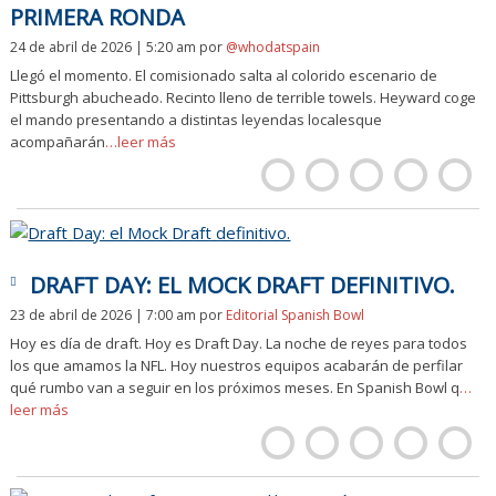
PRIMERA RONDA
24 de abril de 2026 | 5:20 am
por
@whodatspain
Llegó el momento. El comisionado salta al colorido escenario de
Pittsburgh abucheado. Recinto lleno de terrible towels. Heyward coge
el mando presentando a distintas leyendas localesque
acompañarán
…leer más
DRAFT DAY: EL MOCK DRAFT DEFINITIVO.
23 de abril de 2026 | 7:00 am
por
Editorial Spanish Bowl
Hoy es día de draft. Hoy es Draft Day. La noche de reyes para todos
los que amamos la NFL. Hoy nuestros equipos acabarán de perfilar
qué rumbo van a seguir en los próximos meses. En Spanish Bowl q
…
leer más