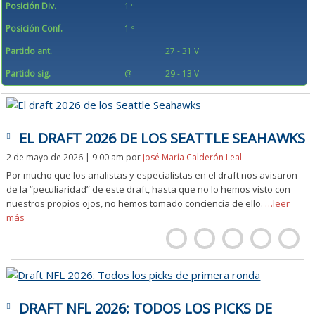
Posición Div.
1 º
Posición Conf.
1 º
Partido ant.
27 - 31 V
Partido sig.
@
29 - 13 V
EL DRAFT 2026 DE LOS SEATTLE SEAHAWKS
2 de mayo de 2026 | 9:00 am
por
José María Calderón Leal
Por mucho que los analistas y especialistas en el draft nos avisaron
de la “peculiaridad” de este draft, hasta que no lo hemos visto con
nuestros propios ojos, no hemos tomado conciencia de ello.
…leer
más
DRAFT NFL 2026: TODOS LOS PICKS DE