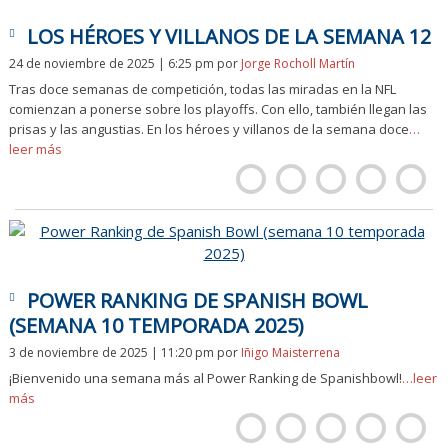
LOS HÉROES Y VILLANOS DE LA SEMANA 12
24 de noviembre de 2025 | 6:25 pm
por
Jorge Rocholl Martín
Tras doce semanas de competición, todas las miradas en la NFL
comienzan a ponerse sobre los playoffs. Con ello, también llegan las
prisas y las angustias. En los héroes y villanos de la semana doce
…
leer más
POWER RANKING DE SPANISH BOWL
(SEMANA 10 TEMPORADA 2025)
3 de noviembre de 2025 | 11:20 pm
por
Iñigo Maisterrena
¡Bienvenido una semana más al Power Ranking de Spanishbowl!
…leer
más