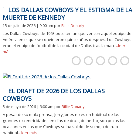
LOS DALLAS COWBOYS Y EL ESTIGMA DE LA
MUERTE DE KENNEDY
15 de julio de 2026 | 9:00 am
por
Billie Donarly
Los Dallas Cowboys de 1963 poco tenían que ver con aquel equipo de
América en el que se convirtieron quince años después. Los Cowboys
eran el equipo de football de la ciudad de Dallas tras la marc
…leer
más
EL DRAFT DE 2026 DE LOS DALLAS
COWBOYS
5 de mayo de 2026 | 9:00 am
por
Billie Donarly
A pesar de su mala prensa, Jerry Jones no es un habitual de las
grandes excentricidades en días de draft, de hecho, son pocas las
ocasiones en las que Cowboys se ha salido de su hoja de ruta
habitual
…leer más