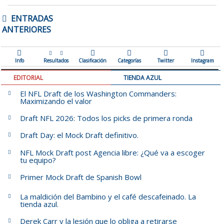
NAVEGACIÓN
ENTRADAS
DE
ANTERIORES
ENTRADAS
Info
Resultados
Clasificación
Categorías
Twitter
Instagram
EDITORIAL
TIENDA AZUL
El NFL Draft de los Washington Commanders:
Maximizando el valor
Draft NFL 2026: Todos los picks de primera ronda
Draft Day: el Mock Draft definitivo.
NFL Mock Draft post Agencia libre: ¿Qué va a escoger
tu equipo?
Primer Mock Draft de Spanish Bowl
La maldición del Bambino y el café descafeinado. La
tienda azul.
Derek Carr y la lesión que lo obliga a retirarse