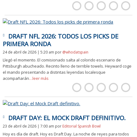
DRAFT NFL 2026: TODOS LOS PICKS DE
PRIMERA RONDA
24 de abril de 2026 | 5:20 am
por
@whodatspain
Llegó el momento. El comisionado salta al colorido escenario de
Pittsburgh abucheado. Recinto lleno de terrible towels. Heyward coge
el mando presentando a distintas leyendas localesque
acompañarán
…leer más
DRAFT DAY: EL MOCK DRAFT DEFINITIVO.
23 de abril de 2026 | 7:00 am
por
Editorial Spanish Bowl
Hoy es día de draft. Hoy es Draft Day. La noche de reyes para todos