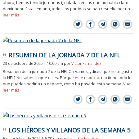
ahora, hemos tenido jornadas igualadas en las que no había claro
dominador. Esta semana, todos los partidos se han resuelto por un
…
leer más
RESUMEN DE LA JORNADA 7 DE LA NFL
23 de octubre de 2025 | 10:00 am
por
Victor Fernandez
Resumen de la jornada 7 de la NFL Oh vamos, ¿dices que no te gusta
la NFL? No sabes lo que dices. Porque este espectáculo tiene todo lo
que puedes pedir a un deporte, como ha pasado esta semana. Vue
…
leer más
LOS HÉROES Y VILLANOS DE LA SEMANA 5
6 de octubre de 2025 | 6:00 pm
por
Jorge Rocholl Martín