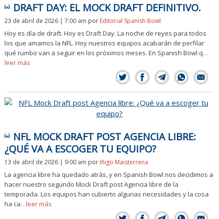
DRAFT DAY: EL MOCK DRAFT DEFINITIVO.
23 de abril de 2026 | 7:00 am
por
Editorial Spanish Bowl
Hoy es día de draft. Hoy es Draft Day. La noche de reyes para todos
los que amamos la NFL. Hoy nuestros equipos acabarán de perfilar
qué rumbo van a seguir en los próximos meses. En Spanish Bowl q
…
leer más
NFL MOCK DRAFT POST AGENCIA LIBRE:
¿QUÉ VA A ESCOGER TU EQUIPO?
13 de abril de 2026 | 9:00 am
por
Iñigo Maisterrena
La agencia libre ha quedado atrás, y en Spanish Bowl nos decidimos a
hacer nuestro segundo Mock Draft post Agencia libre de la
temporada. Los equipos han cubierto algunas necesidades y la cosa
ha ca
…leer más