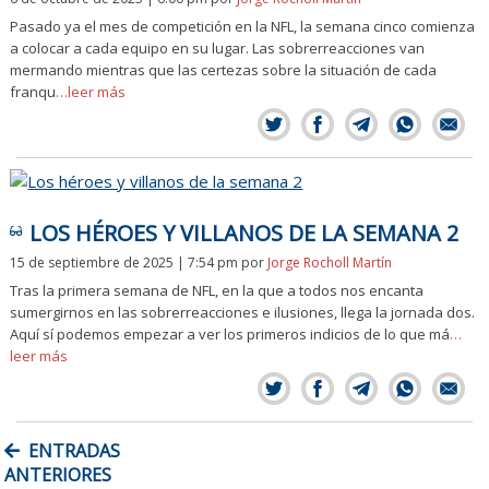
Pasado ya el mes de competición en la NFL, la semana cinco comienza
a colocar a cada equipo en su lugar. Las sobrerreacciones van
mermando mientras que las certezas sobre la situación de cada
franqu
…leer más
LOS HÉROES Y VILLANOS DE LA SEMANA 2
15 de septiembre de 2025 | 7:54 pm
por
Jorge Rocholl Martín
Tras la primera semana de NFL, en la que a todos nos encanta
sumergirnos en las sobrerreacciones e ilusiones, llega la jornada dos.
Aquí sí podemos empezar a ver los primeros indicios de lo que má
…
leer más
NAVEGACIÓN
ENTRADAS
DE
ANTERIORES
ENTRADAS