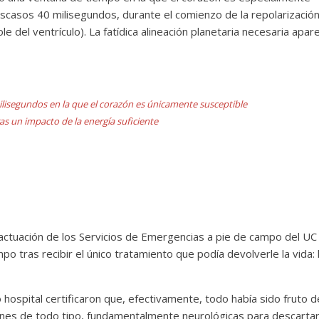
escasos 40 milisegundos, durante el comienzo de la repolarizació
le del ventrículo). La fatídica alineación planetaria necesaria apar
ilisegundos en la que el corazón es únicamente susceptible
ras un impacto de la energía suficiente
 actuación de los Servicios de Emergencias a pie de campo del UC
po tras recibir el único tratamiento que podía devolverle la vida: 
 hospital certificaron que, efectivamente, todo había sido fruto d
iones de todo tipo, fundamentalmente neurológicas para descarta