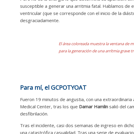
susceptible a generar una arritmia fatal. Hablamos de 
ventricular (que se corresponde con el inicio de la diásto
desgraciadamente.
El área coloreada muestra la ventana de m
para la generación de una arrítmia grave t
Para mí, el GCPOTYOAT
Fueron 19 minutos de angustia, con una extraordinaria
Medical Center, tras los que
Damar Hamlin
salió del cam
desfibrilación.
Tras el incidente, casi dos semanas de ingreso en dicho
una catastrófica casualidad. Tras una serie de evaluac