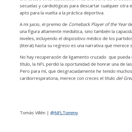
secuelas y cardiológicas para descartar cualquier otr
apto para la vuelta a la práctica deportiva.
A mi juicio, el premio de
Comeback Player of the Year
de
una figura altamente mediática, sino también la capaci
niveles, incluyendo el dispositivo médico de los partido
(literal) hasta su regreso es una narrativa que merece 
No hay recuperación de ligamento cruzado que pueda co
título, la NFL perdió la oportunidad de honrar una de la
Pero para mí, que desgraciadamente he tenido muchos 
cardiorrespiratoria, merece con creces el título
del Gre
Tomás Villén |
@NFLTommy