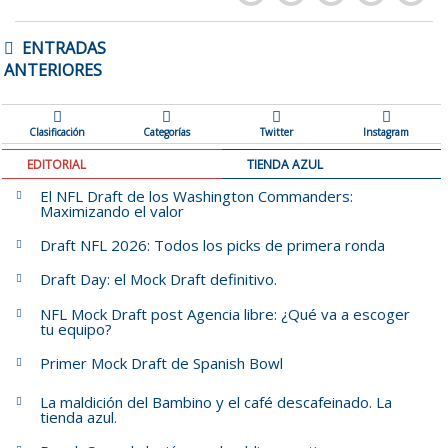
NAVEGACIÓN
ENTRADAS
DE
ANTERIORES
ENTRADAS
Clasificación
Categorías
Twitter
Instagram
EDITORIAL
TIENDA AZUL
El NFL Draft de los Washington Commanders:
Maximizando el valor
Draft NFL 2026: Todos los picks de primera ronda
Draft Day: el Mock Draft definitivo.
NFL Mock Draft post Agencia libre: ¿Qué va a escoger
tu equipo?
Primer Mock Draft de Spanish Bowl
La maldición del Bambino y el café descafeinado. La
tienda azul.