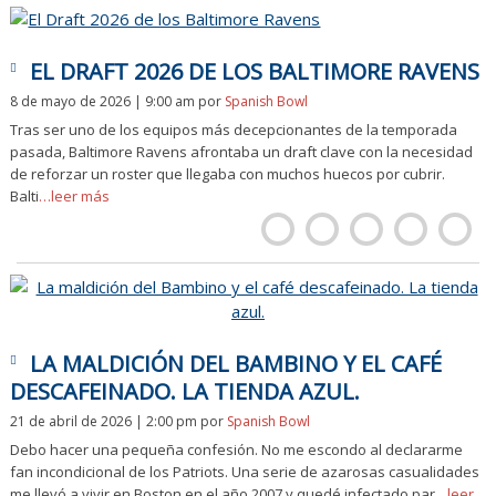
EL DRAFT 2026 DE LOS BALTIMORE RAVENS
8 de mayo de 2026 | 9:00 am
por
Spanish Bowl
Tras ser uno de los equipos más decepcionantes de la temporada
pasada, Baltimore Ravens afrontaba un draft clave con la necesidad
de reforzar un roster que llegaba con muchos huecos por cubrir.
Balti
…leer más
LA MALDICIÓN DEL BAMBINO Y EL CAFÉ
DESCAFEINADO. LA TIENDA AZUL.
21 de abril de 2026 | 2:00 pm
por
Spanish Bowl
Debo hacer una pequeña confesión. No me escondo al declararme
fan incondicional de los Patriots. Una serie de azarosas casualidades
me llevó a vivir en Boston en el año 2007 y quedé infectado par
…leer