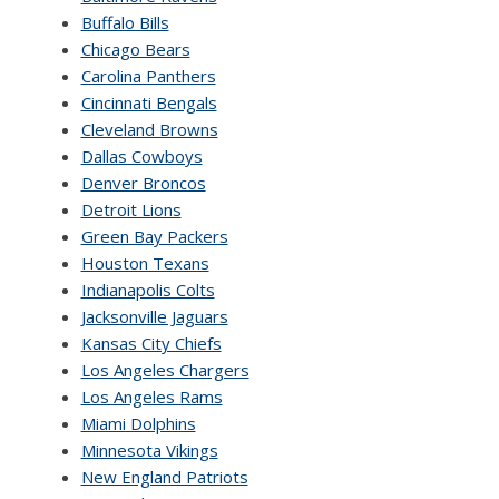
Buffalo Bills
Chicago Bears
Carolina Panthers
Cincinnati Bengals
Cleveland Browns
Dallas Cowboys
Denver Broncos
Detroit Lions
Green Bay Packers
Houston Texans
Indianapolis Colts
Jacksonville Jaguars
Kansas City Chiefs
Los Angeles Chargers
Los Angeles Rams
Miami Dolphins
Minnesota Vikings
New England Patriots