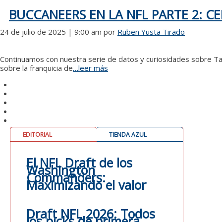
BUCCANEERS EN LA NFL PARTE 2: 
24 de julio de 2025 | 9:00 am
por
Ruben Yusta Tirado
Continuamos con nuestra serie de datos y curiosidades sobre 
sobre la franquicia de
…leer más
EDITORIAL
TIENDA AZUL
El NFL Draft de los
Washington
Commanders:
Maximizando el valor
Draft NFL 2026: Todos
los picks de primera