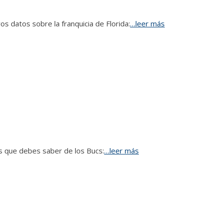
 datos sobre la franquicia de Florida:
…leer más
s que debes saber de los Bucs:
…leer más