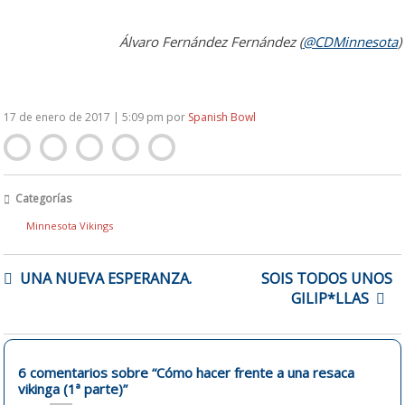
Álvaro Fernández Fernández (
@CDMinnesota
)
17 de enero de 2017 | 5:09 pm
por
Spanish Bowl
Categorías
Minnesota Vikings
NAVEGACIÓN
UNA NUEVA ESPERANZA.
SOIS TODOS UNOS
DE
GILIP*LLAS
ENTRADAS
6 comentarios sobre “
Cómo hacer frente a una resaca
vikinga (1ª parte)
”