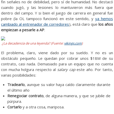
fin señales no de debilidad, pero sí de humanidad. No destacó
cuando jugó, y las lesiones lo mantuvieron más fuera que
dentro del campo. Y si bien el juego de carrera en general fue
pobre (la OL tampoco funcionó en este sentido, y
ya hemos
cambiado al entrenador de corredores
), está claro que
los años
empiezan a pesarle a AP
.
¿La decadencia de una leyenda? (Fuente:
vikings.com
)
El problema, claro, viene dado por su sueldo. Y no es un
obstáculo pequeño. Le quedan por cobrar unos $18M de su
contrato, casi nada. Demasiado para un equipo que no cuenta
con mucha holgura respecto al
salary cap
este año. Por tanto,
varias posibilidades:
Tradearlo
, aunque su valor haya caído claramente durante
el último año
Renegociar contrato
, de alguna manera, y que se jubile de
púrpura.
Cortarlo
y a otra cosa, mariposa.