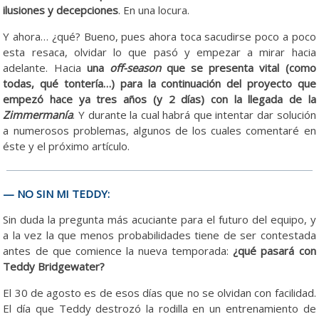
ilusiones y decepciones
. En una locura.
Y ahora… ¿qué? Bueno, pues ahora toca sacudirse poco a poco
esta resaca, olvidar lo que pasó y empezar a mirar hacia
adelante. Hacia
una
off-season
que se presenta vital (como
todas, qué tontería…) para la continuación del proyecto que
empezó hace ya tres años (y 2 días) con la llegada de la
Zimmermanía
. Y durante la cual habrá que intentar dar solución
a numerosos problemas, algunos de los cuales comentaré en
éste y el próximo artículo.
— NO SIN MI TEDDY:
Sin duda la pregunta más acuciante para el futuro del equipo, y
a la vez la que menos probabilidades tiene de ser contestada
antes de que comience la nueva temporada:
¿qué pasará con
Teddy Bridgewater?
El 30 de agosto es de esos días que no se olvidan con facilidad.
El día que Teddy destrozó la rodilla en un entrenamiento de