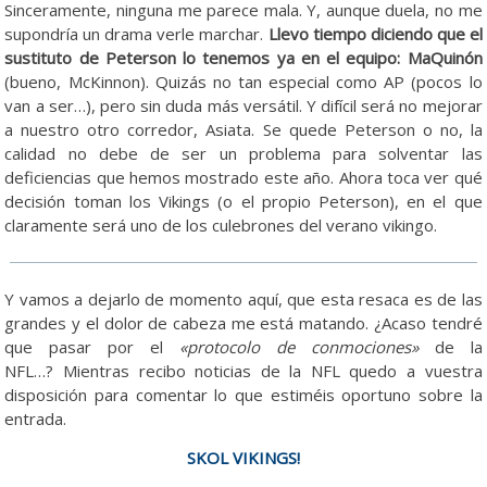
Sinceramente, ninguna me parece mala. Y, aunque duela, no me
supondría un drama verle marchar.
Llevo tiempo diciendo que el
sustituto de Peterson lo tenemos ya en el equipo: MaQuinón
(bueno, McKinnon). Quizás no tan especial como AP (pocos lo
van a ser…), pero sin duda más versátil. Y difícil será no mejorar
a nuestro otro corredor, Asiata. Se quede Peterson o no, la
calidad no debe de ser un problema para solventar las
deficiencias que hemos mostrado este año. Ahora toca ver qué
decisión toman los Vikings (o el propio Peterson), en el que
claramente será uno de los culebrones del verano vikingo.
Y vamos a dejarlo de momento aquí, que esta resaca es de las
grandes y el dolor de cabeza me está matando. ¿Acaso tendré
que pasar por el
«protocolo de conmociones»
de la
NFL…? Mientras recibo noticias de la NFL quedo a vuestra
disposición para comentar lo que estiméis oportuno sobre la
entrada.
SKOL VIKINGS!