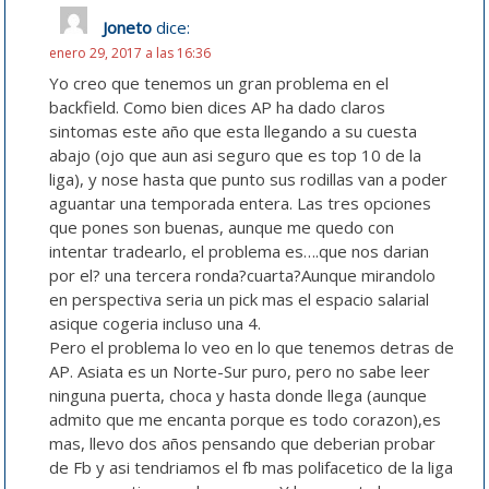
Joneto
dice:
enero 29, 2017 a las 16:36
Yo creo que tenemos un gran problema en el
backfield. Como bien dices AP ha dado claros
sintomas este año que esta llegando a su cuesta
abajo (ojo que aun asi seguro que es top 10 de la
liga), y nose hasta que punto sus rodillas van a poder
aguantar una temporada entera. Las tres opciones
que pones son buenas, aunque me quedo con
intentar tradearlo, el problema es….que nos darian
por el? una tercera ronda?cuarta?Aunque mirandolo
en perspectiva seria un pick mas el espacio salarial
asique cogeria incluso una 4.
Pero el problema lo veo en lo que tenemos detras de
AP. Asiata es un Norte-Sur puro, pero no sabe leer
ninguna puerta, choca y hasta donde llega (aunque
admito que me encanta porque es todo corazon),es
mas, llevo dos años pensando que deberian probar
de Fb y asi tendriamos el fb mas polifacetico de la liga