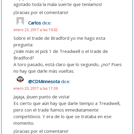
agotado toda la mala suerte que teníamos!
¡Gracias por el comentario!
Carlos
dice:
enero 23, 2017 a las 10:02
Sobre el trade de Bradford yo me hago esta
pregunta:
¿Vale más el pick 1 de Treadwell o el trade de
Bradford?
A toro pasado, está claro que lo segundo, ¿no? Pues
no hay que darle más vueltas.
@CDMinnesota
dice:
enero 23, 2017 a las 17:39
Jajaja, ¡buen punto de vista!
Es cierto que aún hay que darle tiempo a Treadwell,
pero con el trade fuimos inmediatamente
competitivos. Y era de lo que se trataba en ese
momento.
¡Gracias por el comentario!