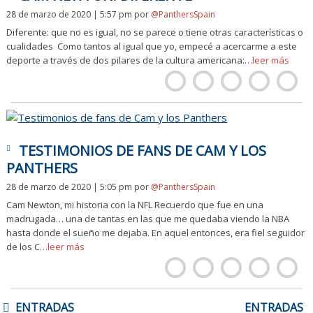
28 de marzo de 2020 | 5:57 pm
por
@PanthersSpain
Diferente: que no es igual, no se parece o tiene otras características o
cualidades Como tantos al igual que yo, empecé a acercarme a este
deporte a través de dos pilares de la cultura americana:
…leer más
TESTIMONIOS DE FANS DE CAM Y LOS
PANTHERS
28 de marzo de 2020 | 5:05 pm
por
@PanthersSpain
Cam Newton, mi historia con la NFL Recuerdo que fue en una
madrugada… una de tantas en las que me quedaba viendo la NBA
hasta donde el sueño me dejaba. En aquel entonces, era fiel seguidor
de los C
…leer más
NAVEGACIÓN
ENTRADAS
ENTRADAS
DE