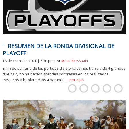
RESUMEN DE LA RONDA DIVISIONAL DE
PLAYOFF
18 de enero de 2021 | 8:30 pm
por
@PanthersSpain
El fin de semana de los partidos divisionales nos han traído 4 grandes
duelos, y no ha habido grandes sorpresas en los resultados.
Pasamos a hablar de los 4 partidos.
…leer más