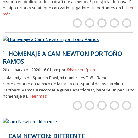
historia en dedicar todo su draft (de al menos 6 picks) a la defensa. El
equipo reforzó su ataque con varios jugadores importantes en l
…leer
más
HOMENAJE A CAM NEWTON POR TOÑO
RAMOS
28 de marzo de 2020 | 6:01 pm
por
@PanthersSpain
Hola amigos de Spanish Bowl, mi nombre es Toño Ramos,
representante en México de la Radio en Español de los Carolina
Panthers. Vamos a recordar algunas anécdotas y hacerle un pequeño
homenaje a l
…leer más
CAM NEWTON: DIFERENTE