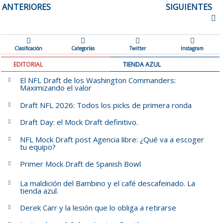
ANTERIORES
SIGUIENTES
ENTRADAS
Clasificación
Categorías
Twitter
Instagram
EDITORIAL
TIENDA AZUL
El NFL Draft de los Washington Commanders:
Maximizando el valor
Draft NFL 2026: Todos los picks de primera ronda
Draft Day: el Mock Draft definitivo.
NFL Mock Draft post Agencia libre: ¿Qué va a escoger
tu equipo?
Primer Mock Draft de Spanish Bowl
La maldición del Bambino y el café descafeinado. La
tienda azul.
Derek Carr y la lesión que lo obliga a retirarse