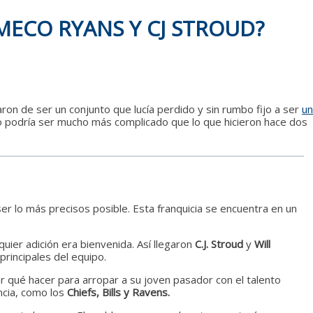
MECO RYANS Y CJ STROUD?
n de ser un conjunto que lucía perdido y sin rumbo fijo a ser
un
so podría ser mucho más complicado que lo que hicieron hace dos
r lo más precisos posible. Esta franquicia se encuentra en un
ier adición era bienvenida. Así llegaron
C.J. Stroud
y
Will
principales del equipo.
r qué hacer para arropar a su joven pasador con el talento
ncia, como los
Chiefs, Bills y Ravens.