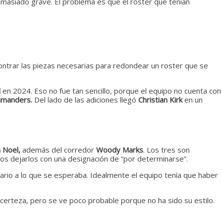
asiado grave. El problema es que el roster que tenían
ontrar las piezas necesarias para redondear un roster que se
d
en 2024. Eso no fue tan sencillo, porque el equipo no cuenta con
manders.
Del lado de las adiciones llegó
Christian Kirk
en un
n Noel,
además del corredor
Woody Marks
. Los tres son
os dejarlos con una designación de “por determinarse”.
rario a lo que se esperaba. Idealmente el equipo tenía que haber
certeza, pero se ve poco probable porque no ha sido su estilo.