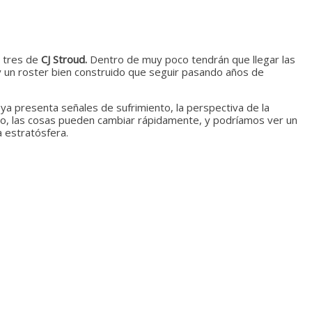
o tres de
CJ Stroud.
Dentro de muy poco tendrán que llegar las
 y un roster bien construido que seguir pasando años de
 ya presenta señales de sufrimiento, la perspectiva de la
do, las cosas pueden cambiar rápidamente, y podríamos ver un
a estratósfera.