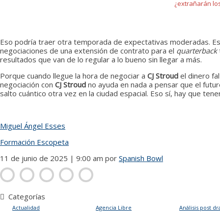
¿extrañarán los 
CJ Stroud
Eso podría traer otra temporada de expectativas moderadas. Esto
negociaciones de una extensión de contrato para el
quarterback
resultados que van de lo regular a lo bueno sin llegar a más.
Porque cuando llegue la hora de negociar a
CJ Stroud
el dinero fa
negociación con
CJ Stroud
no ayuda en nada a pensar que el futur
salto cuántico otra vez en la ciudad espacial. Eso sí, hay que te
Miguel Ángel Esses
Formación Escopeta
11 de junio de 2025 | 9:00 am
por
Spanish Bowl
Categorías
Actualidad
Agencia Libre
Análisis post dr