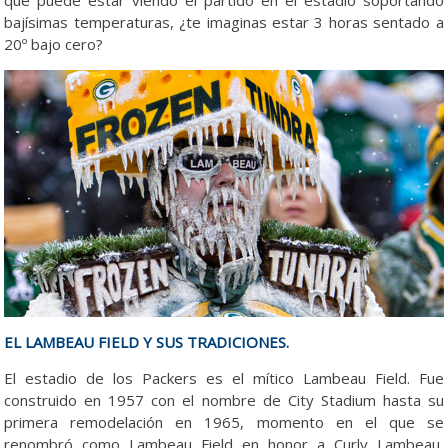
bajísimas temperaturas, ¿te imaginas estar 3 horas sentado a
20º bajo cero?
EL LAMBEAU FIELD Y SUS TRADICIONES.
El estadio de los Packers es el mítico Lambeau Field. Fue
construido en 1957 con el nombre de City Stadium hasta su
primera remodelación en 1965, momento en el que se
renombró como Lambeau Field en honor a Curly Lambeau,