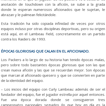
anotación de touchdown con la afición, se sube a la grada
donde le esperan numerosos aficionados que le sujetan, le
abrazan y le palmean felicitándole.
Esta tradición ha sido copiada infinidad de veces por otros
equipos incluso por otras disciplinas deportivas, pero su origen
está aquí, en el Lambeau Field, concretamente en un partido
contra los Raiders de 1993.
ÉPOCAS GLORIOSAS QUE CALAN EN EL AFICIONADO.
Los Packers a lo largo de su historia han tenido épocas malas,
pero sobre todo bastantes épocas gloriosas que son las que
crean nueva afición y las que se recuerdan mejor. Son épocas
que marcan al aficionado quesero y que se convierten en parte
de la identidad del equipo.
– Los inicios del equipo con Curly Lambeau: además de ser el
fundador del equipo, fue el jugador estrella por aquel entonces.
Fue una época dorada donde se consiguieron tres
campeonatos nacionales seguidos (lo que hoy en día es la