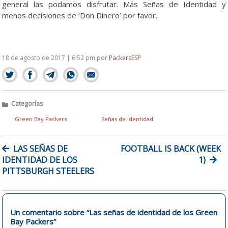
general las podamos disfrutar. Más Señas de Identidad y
menos decisiones de ‘Don Dinero’ por favor.
18 de agosto de 2017 | 6:52 pm
por
PackersESP
Categorías
Green Bay Packers
Señas de identidad
NAVEGACIÓN
LAS SEÑAS DE
FOOTBALL IS BACK (WEEK
DE
IDENTIDAD DE LOS
1)
ENTRADAS
PITTSBURGH STEELERS
Un comentario sobre “
Las señas de identidad de los Green
Bay Packers
”