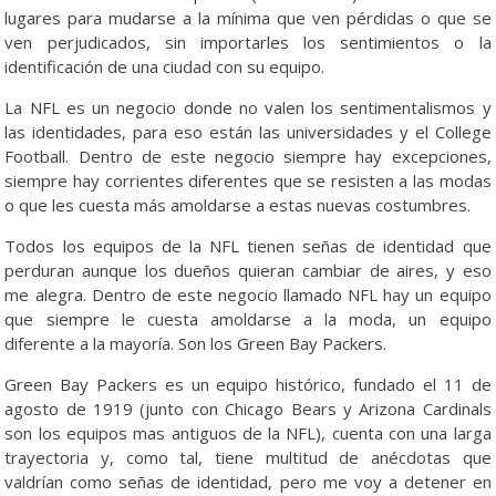
lugares para mudarse a la mínima que ven pérdidas o que se
ven perjudicados, sin importarles los sentimientos o la
identificación de una ciudad con su equipo.
La NFL es un negocio donde no valen los sentimentalismos y
las identidades, para eso están las universidades y el College
Football. Dentro de este negocio siempre hay excepciones,
siempre hay corrientes diferentes que se resisten a las modas
o que les cuesta más amoldarse a estas nuevas costumbres.
Todos los equipos de la NFL tienen señas de identidad que
perduran aunque los dueños quieran cambiar de aires, y eso
me alegra. Dentro de este negocio llamado NFL hay un equipo
que siempre le cuesta amoldarse a la moda, un equipo
diferente a la mayoría. Son los Green Bay Packers.
Green Bay Packers es un equipo histórico, fundado el 11 de
agosto de 1919 (junto con Chicago Bears y Arizona Cardinals
son los equipos mas antiguos de la NFL), cuenta con una larga
trayectoria y, como tal, tiene multitud de anécdotas que
valdrían como señas de identidad, pero me voy a detener en