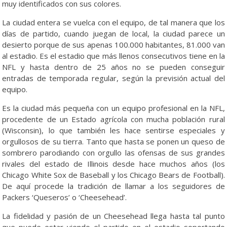
muy identificados con sus colores.
La ciudad entera se vuelca con el equipo, de tal manera que los
días de partido, cuando juegan de local, la ciudad parece un
desierto porque de sus apenas 100.000 habitantes, 81.000 van
al estadio. Es el estadio que más llenos consecutivos tiene en la
NFL y hasta dentro de 25 años no se pueden conseguir
entradas de temporada regular, según la previsión actual del
equipo.
Es la ciudad más pequeña con un equipo profesional en la NFL,
procedente de un Estado agrícola con mucha población rural
(Wisconsin), lo que también les hace sentirse especiales y
orgullosos de su tierra. Tanto que hasta se ponen un queso de
sombrero parodiando con orgullo las ofensas de sus grandes
rivales del estado de Illinois desde hace muchos años (los
Chicago White Sox de Baseball y los Chicago Bears de Football).
De aquí procede la tradición de llamar a los seguidores de
Packers ‘Queseros’ o ‘Cheesehead’.
La fidelidad y pasión de un Cheesehead llega hasta tal punto
que puede estar viendo el partido en el estadio soportando