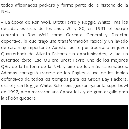
todos aficionados packers y forme parte de la historia de la
NFL.
– La época de Ron Wolf, Brett Favre y Reggie White: Tras las
décadas oscuras de los años 70 y 80, en 1991 el equipo
contrata a Ron Wolf como Gerente General y Director
deportivo, lo que trajo una transformación radical y un lavado
de cara muy importante. Apostó fuerte por traerse a un joven
Quarterback de Atlanta Falcons sin oportunidades, y fue un
autentico éxito. Ese QB era Brett Favre, uno de los mejores
QBs de la historia de la NFL y uno de los más carismáticos.
Además consiguió traerse de los Eagles a uno de los ídolos
defensivos de todos los tiempos para los Green Bay Packers,
era el gran Reggie White. Solo consiguieron ganar la superbowl
de 1997, pero marcaron una época feliz y de gran orgullo para
la afición quesera.