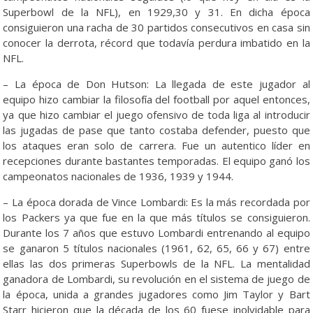
Superbowl de la NFL), en 1929,30 y 31. En dicha época
consiguieron una racha de 30 partidos consecutivos en casa sin
conocer la derrota, récord que todavía perdura imbatido en la
NFL.
– La época de Don Hutson: La llegada de este jugador al
equipo hizo cambiar la filosofía del football por aquel entonces,
ya que hizo cambiar el juego ofensivo de toda liga al introducir
las jugadas de pase que tanto costaba defender, puesto que
los ataques eran solo de carrera. Fue un autentico líder en
recepciones durante bastantes temporadas. El equipo ganó los
campeonatos nacionales de 1936, 1939 y 1944.
– La época dorada de Vince Lombardi: Es la más recordada por
los Packers ya que fue en la que más títulos se consiguieron.
Durante los 7 años que estuvo Lombardi entrenando al equipo
se ganaron 5 títulos nacionales (1961, 62, 65, 66 y 67) entre
ellas las dos primeras Superbowls de la NFL. La mentalidad
ganadora de Lombardi, su revolución en el sistema de juego de
la época, unida a grandes jugadores como Jim Taylor y Bart
Starr hicieron que la década de los 60 fuese inolvidable para