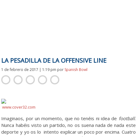
LA PESADILLA DE LA OFFENSIVE LINE
1 de febrero de 2017 | 1:19 pm
por
Spanish Bowl
www.cover32.com
Imaginaos, por un momento, que no tenéis ni idea de
football
.
Nunca habéis visto un partido, no os suena nada de nada este
deporte y yo os lo intento explicar un poco por encima. Cuatro