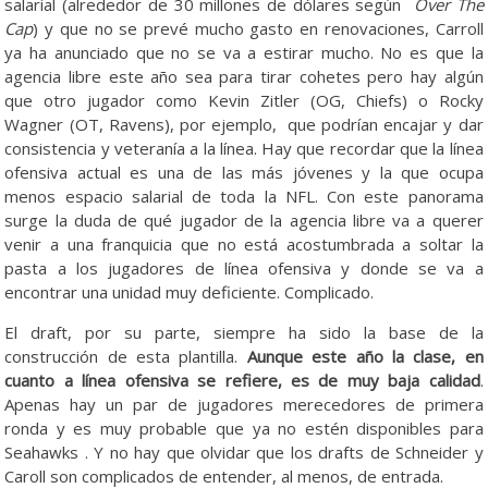
salarial (alrededor de 30 millones de dólares según
Over The
Cap
) y que no se prevé mucho gasto en renovaciones, Carroll
ya ha anunciado que no se va a estirar mucho. No es que la
agencia libre este año sea para tirar cohetes pero hay algún
que otro jugador como Kevin Zitler (OG, Chiefs) o Rocky
Wagner (OT, Ravens), por ejemplo, que podrían encajar y dar
consistencia y veteranía a la línea. Hay que recordar que la línea
ofensiva actual es una de las más jóvenes y la que ocupa
menos espacio salarial de toda la NFL. Con este panorama
surge la duda de qué jugador de la agencia libre va a querer
venir a una franquicia que no está acostumbrada a soltar la
pasta a los jugadores de línea ofensiva y donde se va a
encontrar una unidad muy deficiente. Complicado.
El draft, por su parte, siempre ha sido la base de la
construcción de esta plantilla.
Aunque este año la clase, en
cuanto a línea ofensiva se refiere, es de muy baja calidad
.
Apenas hay un par de jugadores merecedores de primera
ronda y es muy probable que ya no estén disponibles para
Seahawks . Y no hay que olvidar que los drafts de Schneider y
Caroll son complicados de entender, al menos, de entrada.