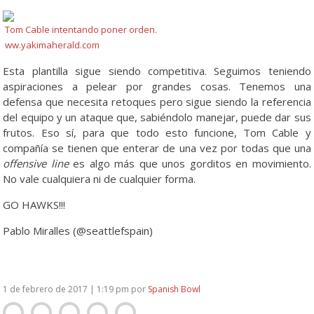
Tom Cable intentando poner orden.
ww.yakimaherald.com
Esta plantilla sigue siendo competitiva. Seguimos teniendo
aspiraciones a pelear por grandes cosas. Tenemos una
defensa que necesita retoques pero sigue siendo la referencia
del equipo y un ataque que, sabiéndolo manejar, puede dar sus
frutos. Eso sí, para que todo esto funcione, Tom Cable y
compañía se tienen que enterar de una vez por todas que una
offensive line
es algo más que unos gorditos en movimiento.
No vale cualquiera ni de cualquier forma.
GO HAWKS!!!
Pablo Miralles (@seattlefspain)
1 de febrero de 2017 | 1:19 pm
por
Spanish Bowl