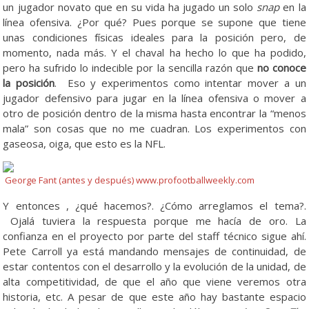
un jugador novato que en su vida ha jugado un solo
snap
en la
línea ofensiva. ¿Por qué? Pues porque se supone que tiene
unas condiciones físicas ideales para la posición pero, de
momento, nada más. Y el chaval ha hecho lo que ha podido,
pero ha sufrido lo indecible por la sencilla razón que
no conoce
la posición
. Eso y experimentos como intentar mover a un
jugador defensivo para jugar en la línea ofensiva o mover a
otro de posición dentro de la misma hasta encontrar la “menos
mala” son cosas que no me cuadran. Los experimentos con
gaseosa, oiga, que esto es la NFL.
George Fant (antes y después) www.profootballweekly.com
Y entonces , ¿qué hacemos?. ¿Cómo arreglamos el tema?.
Ojalá tuviera la respuesta porque me hacía de oro. La
confianza en el proyecto por parte del staff técnico sigue ahí.
Pete Carroll ya está mandando mensajes de continuidad, de
estar contentos con el desarrollo y la evolución de la unidad, de
alta competitividad, de que el año que viene veremos otra
historia, etc. A pesar de que este año hay bastante espacio