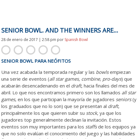
SENIOR BOWL. AND THE WINNERS ARE…
28 de enero de 2017 | 2:58 pm
por
Spanish Bowl
SENIOR BOWL PARA NEÓFITOS
Una vez acabada la temporada regular y las
bowls
empiezan
una serie de eventos (
all star games, combine, pro-days
) que
acabarán desencadenando en el
draft
, hacia finales del mes de
abril. Lo que nos encontramos primero son los llamados
all star
games
, en los que participan la mayoría de jugadores
seniors
(y
los graduados que no lo son) que se presentan al
draft
,
principalmente los que quieren subir su
stock
, ya que los
jugadores top generalmente declinan la invitación. Estos
eventos son muy importantes para los
staffs
de los equipos ya
que no solo evalúan el conocimiento del juego y las habilidades