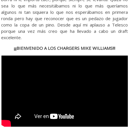
sea lo que más necesitábamos ni lo que más queríamos
algunos ni tan siquiera lo que nos esperábamos en primera
ronda pero hay que reconocer que es un pedazo de jugador
como la copa de un pino. Desde aquí mi aplauso a Telesco
porque una vez más creo que ha llevado a cabo un draft
excelente.
¡¡¡BIENVENIDO A LOS CHARGERS MIKE WILLIAMS!!!