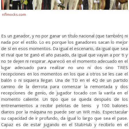
nflmocks.com
Es un ganador, y no por ganar un título nacional (que también) ni
nada por el estilo. Lo es porque los ganadores sacan lo mejor
de sí en esos momentos. Da igual el escenario, da igual que sea
el rival que te ganó el año pasado, da igual que vayan a por ti y
no te dejen ni respirar. Apareció en el momento adecuado en el
lugar adecuado para realizar no uno ni dos sino TRES
recepciones en los momentos en los que a otros se les cae el
balón o ni siquiera llegan. Una de TD en el 4Q de un partido
camino de la derrota para comenzar la remontada y dos
recepciones de genio, de jugador tocado con la varita en el
momento caliente. Un tipo que se queda después de los
entrenamientos a recibir pelotas de tenis y 100 balones
diarios por la máquina no puede ser un WR más. Espectacular
su capacidad de ir profundo, da igual lo largo que sea el pase.
Capaz es de estar jugando en el StubHub y recibirlo en el