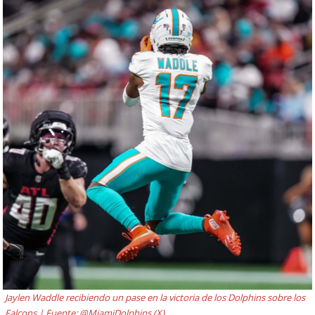
Jaylen Waddle recibiendo un pase en la victoria de los Dolphins sobre los
Falcons | Fuente: @MiamiDolphins (X)