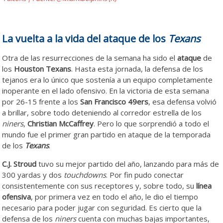
La vuelta a la vida del ataque de los
Texans
Otra de las resurrecciones de la semana ha sido el
ataque
de
los
Houston Texans
. Hasta esta jornada, la defensa de los
tejanos era lo único que sostenía a un equipo completamente
inoperante en el lado ofensivo. En la victoria de esta semana
por 26-15 frente a los
San Francisco 49ers
, esa defensa volvió
a brillar, sobre todo deteniendo al corredor estrella de los
niners
,
Christian McCaffrey
. Pero lo que sorprendió a todo el
mundo fue el primer gran partido en ataque de la temporada
de los
Texans
.
C.J. Stroud
tuvo su mejor partido del año, lanzando para más de
300 yardas y dos
touchdowns
. Por fin pudo conectar
consistentemente con sus receptores y, sobre todo, su
línea
ofensiva
, por primera vez en todo el año, le dio el tiempo
necesario para poder jugar con seguridad. Es cierto que la
defensa de los
niners
cuenta con muchas bajas importantes,