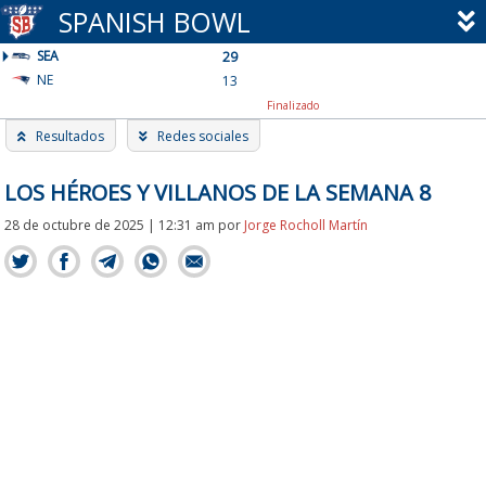
Skip
SPANISH BOWL
to
SEA
content
29
NE
13
Finalizado
Resultados
Redes sociales
LOS HÉROES Y VILLANOS DE LA SEMANA 8
28 de octubre de 2025 | 12:31 am
por
Jorge Rocholl Martín