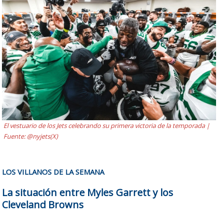
El vestuario de los Jets celebrando su primera victoria de la temporada |
Fuente: @nyjets(X)
LOS VILLANOS DE LA SEMANA
La situación entre Myles Garrett y los
Cleveland Browns