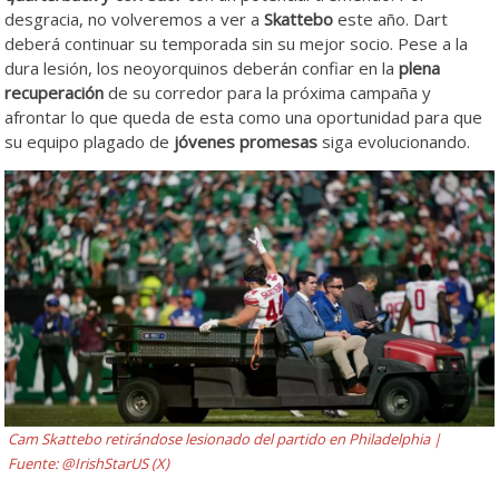
desgracia, no volveremos a ver a
Skattebo
este año. Dart
deberá continuar su temporada sin su mejor socio. Pese a la
dura lesión, los neoyorquinos deberán confiar en la
plena
recuperación
de su corredor para la próxima campaña y
afrontar lo que queda de esta como una oportunidad para que
su equipo plagado de
jóvenes promesas
siga evolucionando.
Cam Skattebo retirándose lesionado del partido en Philadelphia |
Fuente: @IrishStarUS (X)