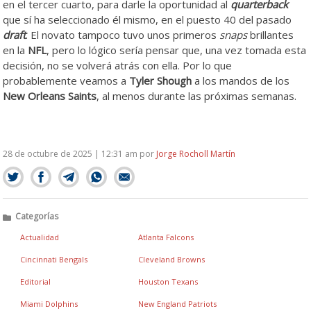
en el tercer cuarto, para darle la oportunidad al
quarterback
que sí ha seleccionado él mismo, en el puesto 40 del pasado
draft
. El novato tampoco tuvo unos primeros
snaps
brillantes
en la
NFL
, pero lo lógico sería pensar que, una vez tomada esta
decisión, no se volverá atrás con ella. Por lo que
probablemente veamos a
Tyler Shough
a los mandos de los
New Orleans Saints
, al menos durante las próximas semanas.
28 de octubre de 2025 | 12:31 am
por
Jorge Rocholl Martín
Categorías
Actualidad
Atlanta Falcons
Cincinnati Bengals
Cleveland Browns
Editorial
Houston Texans
Miami Dolphins
New England Patriots