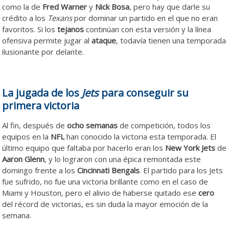
como la de
Fred Warner
y
Nick Bosa
, pero hay que darle su
crédito a los
Texans
por dominar un partido en el que no eran
favoritos. Si los
tejanos
continúan con esta versión y la línea
ofensiva permite jugar al
ataque
, todavía tienen una temporada
ilusionante por delante.
La jugada de los
Jets
para conseguir su
primera victoria
Al fin, después de
ocho semanas
de competición, todos los
equipos en la
NFL
han conocido la victoria esta temporada. El
último equipo que faltaba por hacerlo eran los
New York Jets
de
Aaron Glenn
, y lo lograron con una épica remontada este
domingo frente a los
Cincinnati Bengals
. El partido para los Jets
fue sufrido, no fue una victoria brillante como en el caso de
Miami y Houston, pero el alivio de haberse quitado ese
cero
del récord de victorias, es sin duda la mayor emoción de la
semana.