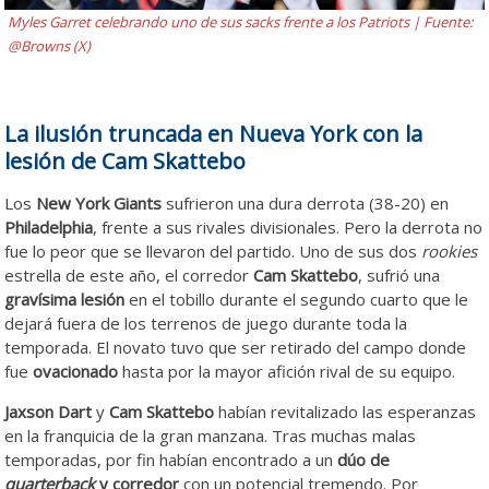
Myles Garret celebrando uno de sus sacks frente a los Patriots | Fuente:
@Browns (X)
La ilusión truncada en Nueva York con la
lesión de Cam Skattebo
Los
New York Giants
sufrieron una dura derrota (38-20) en
Philadelphia
, frente a sus rivales divisionales. Pero la derrota no
fue lo peor que se llevaron del partido. Uno de sus dos
rookies
estrella de este año, el corredor
Cam Skattebo
, sufrió una
gravísima lesión
en el tobillo durante el segundo cuarto que le
dejará fuera de los terrenos de juego durante toda la
temporada. El novato tuvo que ser retirado del campo donde
fue
ovacionado
hasta por la mayor afición rival de su equipo.
Jaxson Dart
y
Cam Skattebo
habían revitalizado las esperanzas
en la franquicia de la gran manzana. Tras muchas malas
temporadas, por fin habían encontrado a un
dúo de
quarterback
y corredor
con un potencial tremendo. Por