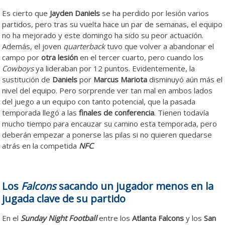
Es cierto que
Jayden Daniels
se ha perdido por lesión varios
partidos, pero tras su vuelta hace un par de semanas, el equipo
no ha mejorado y este domingo ha sido su peor actuación.
Además, el joven
quarterback
tuvo que volver a abandonar el
campo por
otra lesión
en el tercer cuarto, pero cuando los
Cowboys
ya lideraban por 12 puntos. Evidentemente, la
sustitución de
Daniels
por
Marcus Mariota
disminuyó aún más el
nivel del equipo. Pero sorprende ver tan mal en ambos lados
del juego a un equipo con tanto potencial, que la pasada
temporada llegó a las
finales de conferencia
. Tienen todavía
mucho tiempo para encauzar su camino esta temporada, pero
deberán empezar a ponerse las pilas si no quieren quedarse
atrás en la competida
NFC
.
Los
Falcons
sacando un jugador menos en la
jugada clave de su partido
En el
Sunday Night Football
entre los
Atlanta Falcons
y los
San