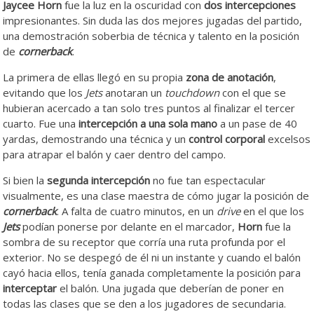
Jaycee Horn
fue la luz en la oscuridad con
dos intercepciones
impresionantes. Sin duda las dos mejores jugadas del partido,
una demostración soberbia de técnica y talento en la posición
de
cornerback
.
La primera de ellas llegó en su propia
zona de anotación
,
evitando que los
Jets
anotaran un
touchdown
con el que se
hubieran acercado a tan solo tres puntos al finalizar el tercer
cuarto. Fue una
intercepción a una sola mano
a un pase de 40
yardas, demostrando una técnica y un
control corporal
excelsos
para atrapar el balón y caer dentro del campo.
Si bien la
segunda intercepción
no fue tan espectacular
visualmente, es una clase maestra de cómo jugar la posición de
cornerback
. A falta de cuatro minutos, en un
drive
en el que los
Jets
podían ponerse por delante en el marcador,
Horn
fue la
sombra de su receptor que corría una ruta profunda por el
exterior. No se despegó de él ni un instante y cuando el balón
cayó hacia ellos, tenía ganada completamente la posición para
interceptar
el balón. Una jugada que deberían de poner en
todas las clases que se den a los jugadores de secundaria.