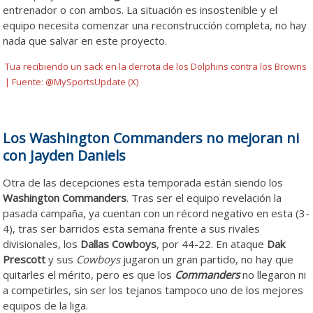
entrenador o con ambos. La situación es insostenible y el
equipo necesita comenzar una reconstrucción completa, no hay
nada que salvar en este proyecto.
Tua recibiendo un sack en la derrota de los Dolphins contra los Browns
| Fuente: @MySportsUpdate (X)
Los Washington Commanders no mejoran ni
con Jayden Daniels
Otra de las decepciones esta temporada están siendo los
Washington Commanders
. Tras ser el equipo revelación la
pasada campaña, ya cuentan con un récord negativo en esta (3-
4), tras ser barridos esta semana frente a sus rivales
divisionales, los
Dallas Cowboys
, por 44-22. En ataque
Dak
Prescott
y sus
Cowboys
jugaron un gran partido, no hay que
quitarles el mérito, pero es que los
Commanders
no llegaron ni
a competirles, sin ser los tejanos tampoco uno de los mejores
equipos de la liga.