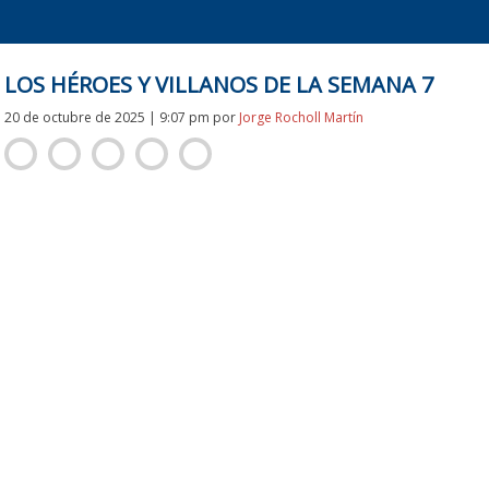
Skip
to
content
LOS HÉROES Y VILLANOS DE LA SEMANA 7
20 de octubre de 2025 | 9:07 pm
por
Jorge Rocholl Martín