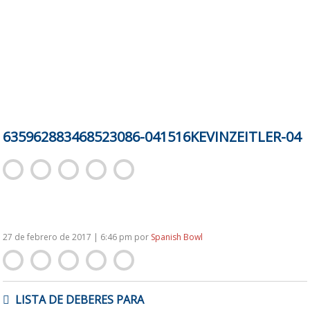
635962883468523086-041516KEVINZEITLER-04
27 de febrero de 2017 | 6:46 pm
por
Spanish Bowl
NAVEGACIÓN
LISTA DE DEBERES PARA
DE