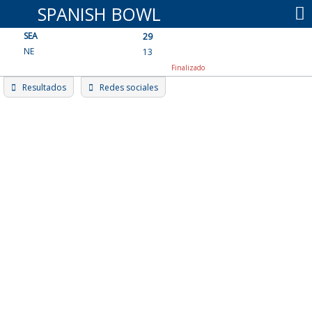
Skip
SPANISH BOWL
to
SEA
content
29
NE
13
Finalizado
Resultados
Redes sociales