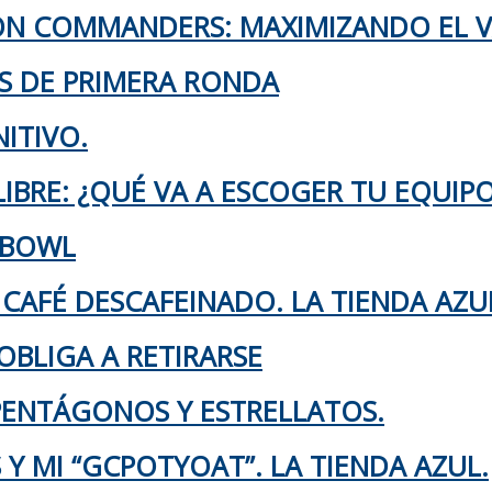
TON COMMANDERS: MAXIMIZANDO EL 
KS DE PRIMERA RONDA
ITIVO.
IBRE: ¿QUÉ VA A ESCOGER TU EQUIP
 BOWL
 CAFÉ DESCAFEINADO. LA TIENDA AZU
OBLIGA A RETIRARSE
 PENTÁGONOS Y ESTRELLATOS.
Y MI “GCPOTYOAT”. LA TIENDA AZUL.