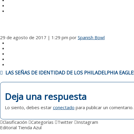
29 de agosto de 2017 | 1:29 pm
por
Spanish Bowl
NAVEGACIÓN
LAS SEÑAS DE IDENTIDAD DE LOS PHILADELPHIA EAGLE
DE
ENTRADAS
Deja una respuesta
Lo siento, debes estar
conectado
para publicar un comentario.
Clasificación
Categorías
Twitter
Instagram
Editorial
Tienda Azul