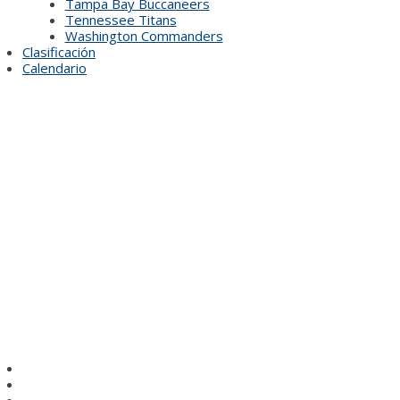
Tampa Bay Buccaneers
Tennessee Titans
Washington Commanders
Clasificación
Calendario