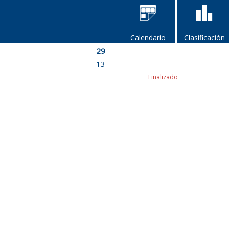
Calendario
Clasificación
29
13
Finalizado