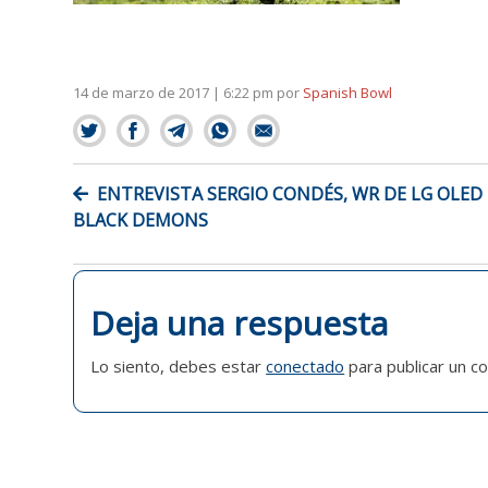
14 de marzo de 2017 | 6:22 pm
por
Spanish Bowl
NAVEGACIÓN
ENTREVISTA SERGIO CONDÉS, WR DE LG OLED
DE
BLACK DEMONS
ENTRADAS
Deja una respuesta
Lo siento, debes estar
conectado
para publicar un c