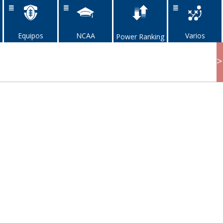
Equipos
NCAA
Varios
Power Ranking
>