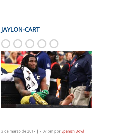
JAYLON-CART
3 de marzo de 2017 | 7:07 pm
por
Spanish Bowl