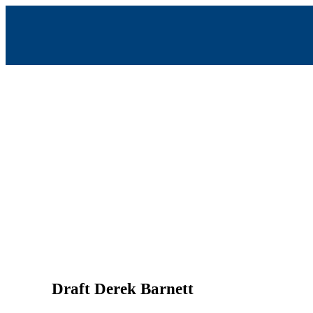
Skip
to
content
Draft Derek Barnett