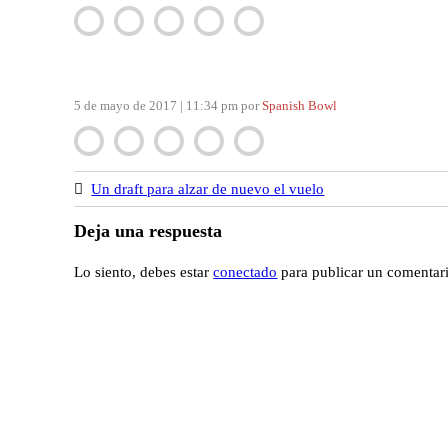
Navegación
de
entradas
5 de mayo de 2017 | 11:34 pm
por
Spanish Bowl
Un draft para alzar de nuevo el vuelo
Deja una respuesta
Lo siento, debes estar
conectado
para publicar un comentar