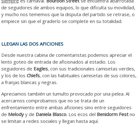
siempre
es carnaval.
Bourbon Street
se encuentra abarrotada
de seguidores de ambos equipos, lo que dificulta su movilidad,
y mucho nos tememos que la disputa del partido se retrase, o
empiece sin que el graderío se complete en su totalidad.
LLEGAN LAS DOS AFICIONES
Desde nuestra cabina de comentaristas podemos apreciar el
lento goteo de entrada de aficionados al estadio. Los
seguidores de
Eagles
, con sus tradicionales camisetas verdes,
y los de los
Chiefs
, con las habituales camisetas de sus colores,
a franjas blancas y negras.
Apreciamos también un tumulto provocado por una pelea. Al
acercarnos comprobamos que no se trata de un
enfrentamiento entre ambas aficiones sino entre seguidores
de
Melody
y de
Daniela Blasco
. Los ecos del
Benidorm Fest
no
se limitan a redes sociales y llegan hasta aquí.