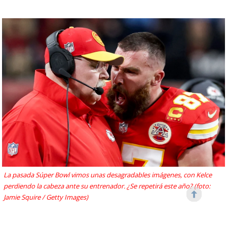
La pasada Súper Bowl vimos unas desagradables imágenes, con Kelce
perdiendo la cabeza ante su entrenador. ¿Se repetirá este año? (foto:
Jamie Squire / Getty Images)