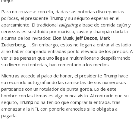
mejor.
Para no cruzarse con ella, dadas sus notorias discrepancias
políticas, el presidente
Trump
y su séquito esperan en el
aparcamiento. El tradicional
tailgating
a base de comida cajún y
cervezas es sustituido por marisco, caviar y champán dada la
alcurnia de los invitados:
Elon Musk
,
Jeff
Bezos
,
Mark
Zuckerberg
, … Sin embargo, estos no llegan a entrar al estadio
al no haber comprado entradas por lo elevado de los precios. A
ver si se piensan que uno llega a multimillonario despilfarrando
su dinero en tonterías, han comentado a los medios.
Mientras accede al palco de honor, el presidente
Trump
hace
su recorrido autografiando las camisetas de sus numerosos
partidarios con un rotulador de punta gorda. Lo de este
hombre con las firmas es algo nunca visto. Al contrario que su
séquito,
Trump
no ha tenido que comprar la entrada, tras
amenazar a la NFL con ponerle aranceles si le obligaba a
pagarla.