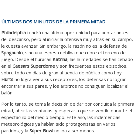
ÚLTIMOS DOS MINUTOS DE LA PRIMERA MITAD
Philadelphia
tendrá una última oportunidad para anotar antes
del descanso, pero al iniciar la ofensiva muy atrás en su campo,
le cuesta avanzar. Sin embargo, la razón no es la defensa de
Spagnuolo
, sino una espesa neblina que cubre el terreno de
juego. Desde el huracán
Katrina
, las humedades se han cebado
en el
Caesars Superdome
y son frecuentes estos episodios,
sobre todo en días de gran afluencia de público como hoy.
Hurts
no logra ver a sus receptores, los defensas no logran
encontrar a sus pares, y los árbitros no consiguen localizar el
balón.
Por lo tanto, se toma la decisión de dar por concluida la primera
mitad, abrir las ventanas, y esperar a que se ventile durante el
espectáculo del medio tiempo. Este año, las inclemencias
meteorológicas ya habían sido protagonistas en varios
partidos, y la
Súper Bowl
no iba a ser menos.