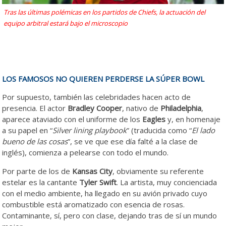
Tras las últimas polémicas en los partidos de Chiefs, la actuación del
equipo arbitral estará bajo el microscopio
LOS FAMOSOS NO QUIEREN PERDERSE LA SÚPER BOWL
Por supuesto, también las celebridades hacen acto de
presencia. El actor
Bradley Cooper
, nativo de
Philadelphia
,
aparece ataviado con el uniforme de los
Eagles
y, en homenaje
a su papel en “
Silver lining playbook
” (traducida como “
El lado
bueno de las cosas
”, se ve que ese día falté a la clase de
inglés), comienza a pelearse con todo el mundo.
Por parte de los de
Kansas City
, obviamente su referente
estelar es la cantante
Tyler Swift
. La artista, muy concienciada
con el medio ambiente, ha llegado en su avión privado cuyo
combustible está aromatizado con esencia de rosas.
Contaminante, sí, pero con clase, dejando tras de sí un mundo