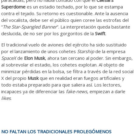
Superdome
es un estadio techado, por lo que se estampa
contra el tejado. Su retorno es cuestionable. Ante la ausencia
del vocalista, debe ser el público quien coree las estrofas del
“
The Star-Spangled Banner
”. La interpretación queda bastante
deslucida, de no ser por los gorgoritos de la
Swift
.
El tradicional vuelo de aviones del ejército ha sido sustituido
por el lanzamiento de unos cohetes
Starship
de la empresa
SpaceX
de
Elon Musk
, ahora tan cercano al poder. Sin embargo,
al sobrevolar el estadio, los cohetes explotan. Al objeto de
minimizar pérdidas en la bolsa, se filtra a través de la red social
X del propio
Musk
que en realidad eran fuegos artificiales y
todo estaba preparado para que saliera así. Los lectores,
incapaces ya de diferenciar las
fake-news
, empiezan a darle
likes
.
NO FALTAN LOS TRADICIONALES PROLEGÓMENOS