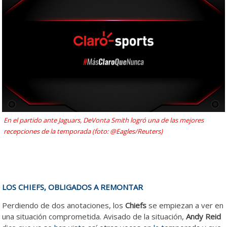
En el partido ante Jaguars, DeVonta Smith logró una de las mejores
recepciones de la temporada (foto: @Eagles/Reuters)
LOS CHIEFS, OBLIGADOS A REMONTAR
Perdiendo de dos anotaciones, los
Chiefs
se empiezan a ver en
una situación comprometida. Avisado de la situación,
Andy Reid