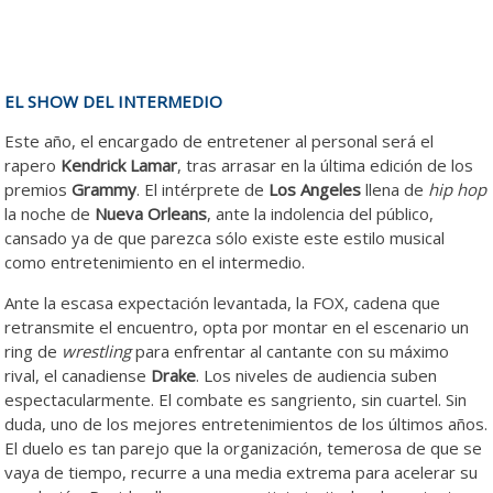
EL SHOW DEL INTERMEDIO
Este año, el encargado de entretener al personal será el
rapero
Kendrick Lamar
, tras arrasar en la última edición de los
premios
Grammy
. El intérprete de
Los Angeles
llena de
hip hop
la noche de
Nueva Orleans
, ante la indolencia del público,
cansado ya de que parezca sólo existe este estilo musical
como entretenimiento en el intermedio.
Ante la escasa expectación levantada, la FOX, cadena que
retransmite el encuentro, opta por montar en el escenario un
ring de
wrestling
para enfrentar al cantante con su máximo
rival, el canadiense
Drake
. Los niveles de audiencia suben
espectacularmente. El combate es sangriento, sin cuartel. Sin
duda, uno de los mejores entretenimientos de los últimos años.
El duelo es tan parejo que la organización, temerosa de que se
vaya de tiempo, recurre a una media extrema para acelerar su