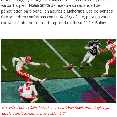
yarda 15, pero
Nolan Smith
demuestra su capacidad de
penetración para poner en apuros a
Mahomes
. Los de
Kansas
City
se deben conforman con un
field-goal
que, para no variar
con la dinámica de toda la temporada, falla su
kicker
Butker
.
No sería el primer fallo de Butker en una Súper Bowl contra Eagles, ya
que le ocurrió lo mismo en la edición LVII