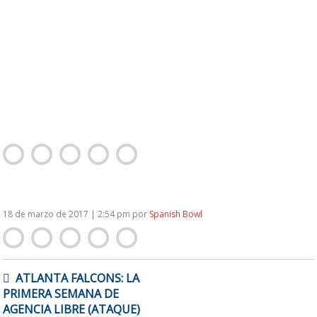
18 de marzo de 2017 | 2:54 pm
por
Spanish Bowl
NAVEGACIÓN
ATLANTA FALCONS: LA
DE
PRIMERA SEMANA DE
ENTRADAS
AGENCIA LIBRE (ATAQUE)