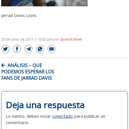
Jarrad Davis Lions
20 de junio de 2017 | 10:02 pm
por
Spanish Bowl
NAVEGACIÓN
ANÁLISIS – QUE
DE
PODEMOS ESPERAR LOS
ENTRADAS
FANS DE JARRAD DAVIS
Deja una respuesta
Lo siento, debes estar
conectado
para publicar un
comentario.