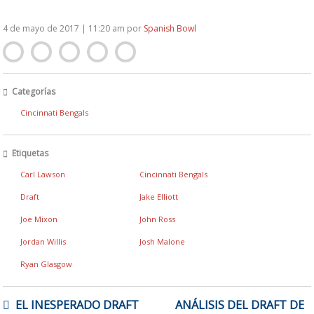
4 de mayo de 2017 | 11:20 am
por
Spanish Bowl
Categorías
Cincinnati Bengals
Etiquetas
Carl Lawson
Cincinnati Bengals
Draft
Jake Elliott
Joe Mixon
John Ross
Jordan Willis
Josh Malone
Ryan Glasgow
NAVEGACIÓN
EL INESPERADO DRAFT
ANÁLISIS DEL DRAFT DE
DE