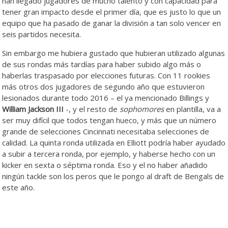
han llegado jugadores de mucho talento y con capacidad para
tener gran impacto desde el primer día, que es justo lo que un
equipo que ha pasado de ganar la división a tan solo vencer en
seis partidos necesita.
Sin embargo me hubiera gustado que hubieran utilizado algunas
de sus rondas más tardías para haber subido algo más o
haberlas traspasado por elecciones futuras. Con 11 rookies
más otros dos jugadores de segundo año que estuvieron
lesionados durante todo 2016 – el ya mencionado Billings y
William Jackson III
-, y el resto de
sophomores
en plantilla, va a
ser muy difícil que todos tengan hueco, y más que un número
grande de selecciones Cincinnati necesitaba selecciones de
calidad. La quinta ronda utilizada en Elliott podría haber ayudado
a subir a tercera ronda, por ejemplo, y haberse hecho con un
kicker en sexta o séptima ronda. Eso y el no haber añadido
ningún tackle son los peros que le pongo al draft de Bengals de
este año.