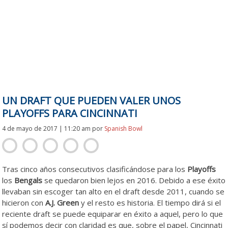
UN DRAFT QUE PUEDEN VALER UNOS
PLAYOFFS PARA CINCINNATI
4 de mayo de 2017 | 11:20 am
por
Spanish Bowl
Tras cinco años consecutivos clasificándose para los
Playoffs
los
Bengals
se quedaron bien lejos en 2016. Debido a ese éxito
llevaban sin escoger tan alto en el draft desde 2011, cuando se
hicieron con
A.J. Green
y el resto es historia. El tiempo dirá si el
reciente draft se puede equiparar en éxito a aquel, pero lo que
sí podemos decir con claridad es que, sobre el papel, Cincinnati