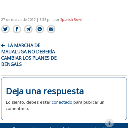
27 de marzo de 2017 | 8:58 pm
por
Spanish Bowl
NAVEGACIÓN
LA MARCHA DE
DE
MAUALUGA NO DEBERÍA
ENTRADAS
CAMBIAR LOS PLANES DE
BENGALS
Deja una respuesta
Lo siento, debes estar
conectado
para publicar un
comentario.