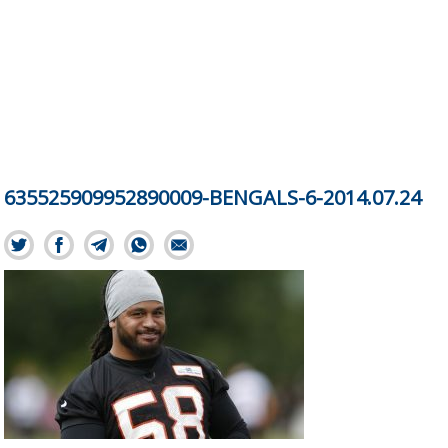
635525909952890009-BENGALS-6-2014.07.24