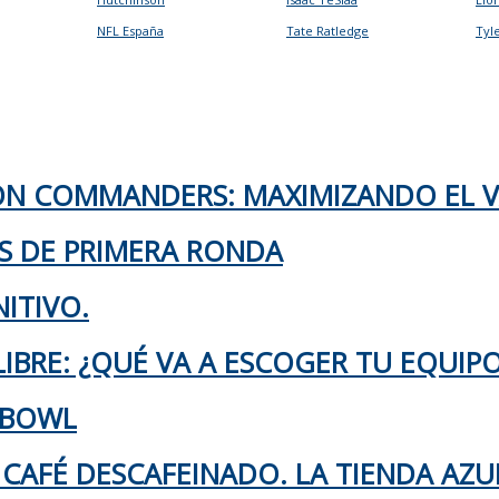
NFL España
Tate Ratledge
Tyl
TON COMMANDERS: MAXIMIZANDO EL 
KS DE PRIMERA RONDA
ITIVO.
IBRE: ¿QUÉ VA A ESCOGER TU EQUIP
 BOWL
 CAFÉ DESCAFEINADO. LA TIENDA AZU