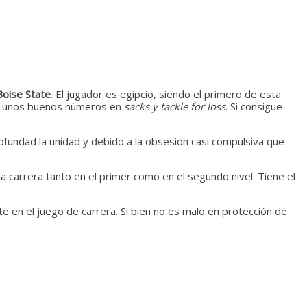
Boise State
. El jugador es egipcio, siendo el primero de esta
o unos buenos números en
sacks y tackle for loss
. Si consigue
ofundad la unidad y debido a la obsesión casi compulsiva que
a carrera tanto en el primer como en el segundo nivel. Tiene el
te en el juego de carrera. Si bien no es malo en protección de