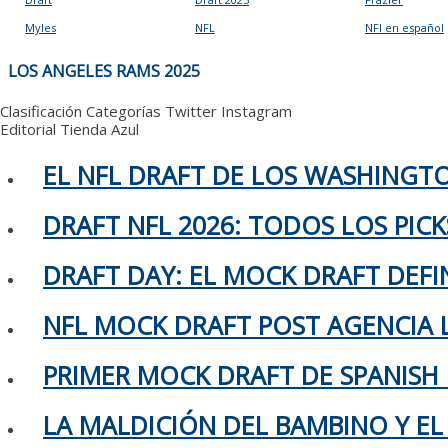
Myles
NFL
NFl en español
NAVEGACIÓN
LOS ANGELES RAMS 2025
DE
ENTRADAS
Clasificación
Categorías
Twitter
Instagram
Editorial
Tienda Azul
EL NFL DRAFT DE LOS WASHING
DRAFT NFL 2026: TODOS LOS PIC
DRAFT DAY: EL MOCK DRAFT DEFIN
NFL MOCK DRAFT POST AGENCIA L
PRIMER MOCK DRAFT DE SPANISH
LA MALDICIÓN DEL BAMBINO Y EL