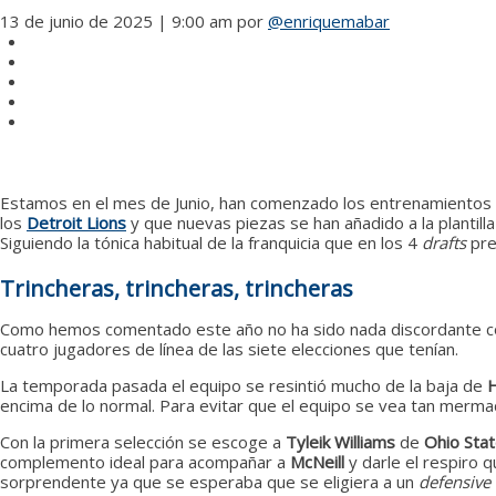
13 de junio de 2025 | 9:00 am
por
@enriquemabar
Estamos en el mes de Junio, han comenzado los entrenamientos e
los
Detroit Lions
y que nuevas piezas se han añadido a la plantill
Siguiendo la tónica habitual de la franquicia que en los 4
drafts
pre
Trincheras, trincheras, trincheras
Como hemos comentado este año no ha sido nada discordante con 
cuatro jugadores de línea de las siete elecciones que tenían.
La temporada pasada el equipo se resintió mucho de la baja de
encima de lo normal. Para evitar que el equipo se vea tan merma
Con la primera selección se escoge a
Tyleik Williams
de
Ohio Sta
complemento ideal para acompañar a
McNeill
y darle el respiro
sorprendente ya que se esperaba que se eligiera a un
defensive