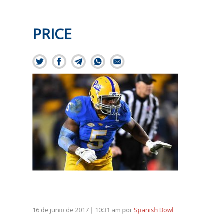
PRICE
16 de junio de 2017 | 10:31 am
por
Spanish Bowl