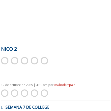
NICO 2
12 de octubre de 2025 | 4:30 pm
por
@whodatspain
NAVEGACIÓN
SEMANA 7 DE COLLEGE
DE