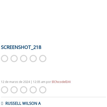
SCREENSHOT_218
12 de marzo de 2024 | 12:05 am
por
ElChicodelDAI
NAVEGACIÓN
RUSSELL WILSON A
DE