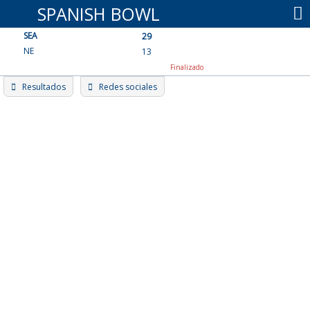
Skip
SPANISH BOWL
to
SEA
content
29
NE
13
Finalizado
Resultados
Redes sociales