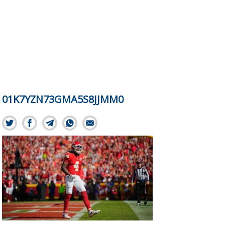
01K7YZN73GMA5S8JJMM0