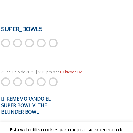
SUPER_BOWL5
21 de junio de 2025 | 5:39 pm
por
ElChicodelDAI
NAVEGACIÓN
REMEMORANDO EL
DE
SUPER BOWL V: THE
ENTRADAS
BLUNDER BOWL
Esta web utiliza cookies para mejorar su experiencia de