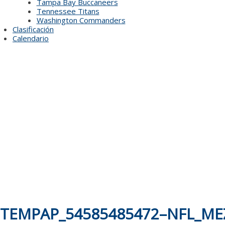
Tampa Bay Buccaneers
Tennessee Titans
Washington Commanders
Clasificación
Calendario
TEMPAP_54585485472–NFL_ME