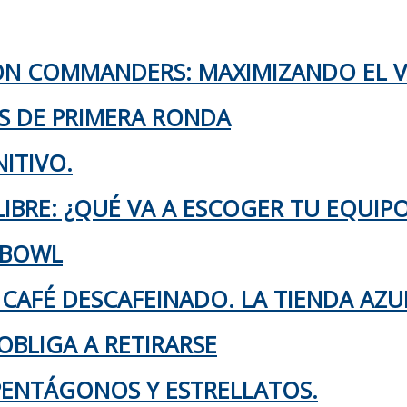
TON COMMANDERS: MAXIMIZANDO EL 
KS DE PRIMERA RONDA
ITIVO.
IBRE: ¿QUÉ VA A ESCOGER TU EQUIP
 BOWL
 CAFÉ DESCAFEINADO. LA TIENDA AZU
OBLIGA A RETIRARSE
 PENTÁGONOS Y ESTRELLATOS.