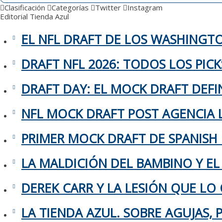
Clasificación
Categorías
Twitter
Instagram
Editorial
Tienda Azul
EL NFL DRAFT DE LOS WASHING
DRAFT NFL 2026: TODOS LOS PIC
DRAFT DAY: EL MOCK DRAFT DEFIN
NFL MOCK DRAFT POST AGENCIA L
PRIMER MOCK DRAFT DE SPANISH
LA MALDICIÓN DEL BAMBINO Y EL
DEREK CARR Y LA LESIÓN QUE LO 
LA TIENDA AZUL. SOBRE AGUJAS,