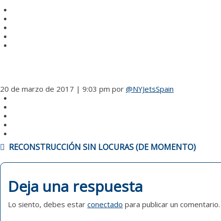
20 de marzo de 2017 | 9:03 pm
por
@NYJetsSpain
NAVEGACIÓN
RECONSTRUCCIÓN SIN LOCURAS (DE MOMENTO)
DE
ENTRADAS
Deja una respuesta
Lo siento, debes estar
conectado
para publicar un comentario.