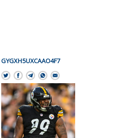
GYGXH5UXCAAO4F7