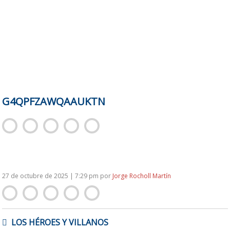
G4QPFZAWQAAUKTN
27 de octubre de 2025 | 7:29 pm
por
Jorge Rocholl Martín
NAVEGACIÓN
LOS HÉROES Y VILLANOS
DE