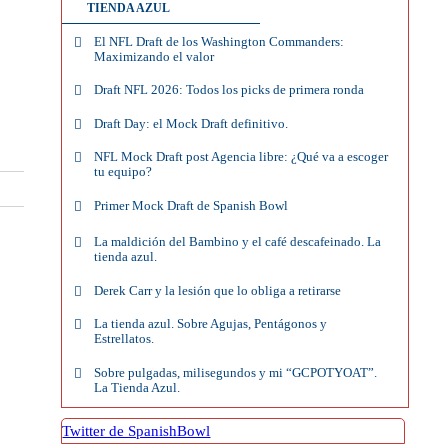
TIENDA AZUL
El NFL Draft de los Washington Commanders:
Maximizando el valor
Draft NFL 2026: Todos los picks de primera ronda
Draft Day: el Mock Draft definitivo.
NFL Mock Draft post Agencia libre: ¿Qué va a escoger
tu equipo?
Primer Mock Draft de Spanish Bowl
La maldición del Bambino y el café descafeinado. La
tienda azul.
Derek Carr y la lesión que lo obliga a retirarse
La tienda azul. Sobre Agujas, Pentágonos y
Estrellatos.
Sobre pulgadas, milisegundos y mi “GCPOTYOAT”.
La Tienda Azul.
Twitter de SpanishBowl