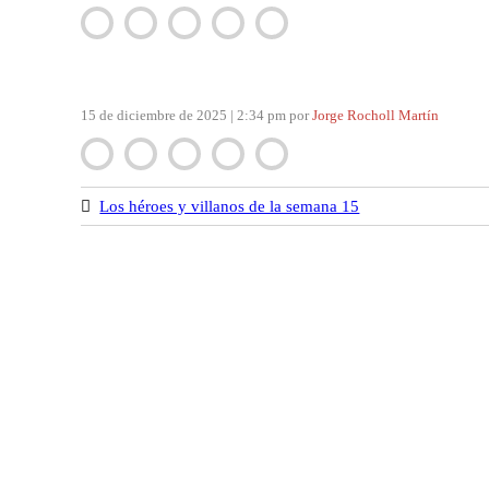
Navegación
de
entradas
15 de diciembre de 2025 | 2:34 pm
por
Jorge Rocholl Martín
Los héroes y villanos de la semana 15