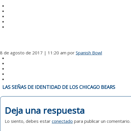
8 de agosto de 2017 | 11:20 am
por
Spanish Bowl
NAVEGACIÓN
LAS SEÑAS DE IDENTIDAD DE LOS CHICAGO BEARS
DE
ENTRADAS
Deja una respuesta
Lo siento, debes estar
conectado
para publicar un comentario.