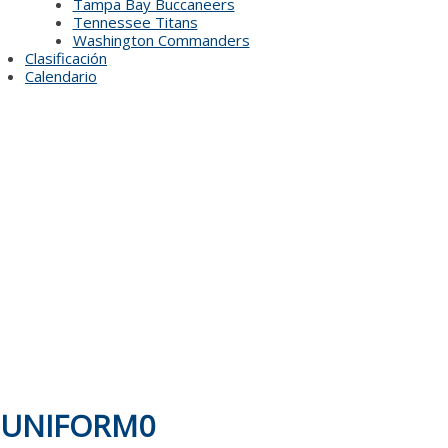
Tampa Bay Buccaneers
Tennessee Titans
Washington Commanders
Clasificación
Calendario
UNIFORM0