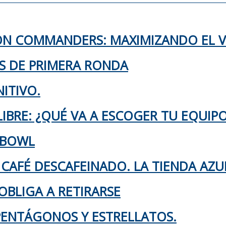
TON COMMANDERS: MAXIMIZANDO EL 
KS DE PRIMERA RONDA
ITIVO.
IBRE: ¿QUÉ VA A ESCOGER TU EQUIP
 BOWL
 CAFÉ DESCAFEINADO. LA TIENDA AZU
OBLIGA A RETIRARSE
 PENTÁGONOS Y ESTRELLATOS.