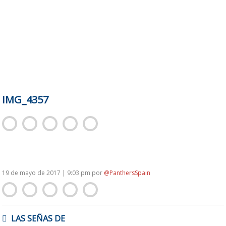
IMG_4357
19 de mayo de 2017 | 9:03 pm
por
@PanthersSpain
NAVEGACIÓN
LAS SEÑAS DE
DE