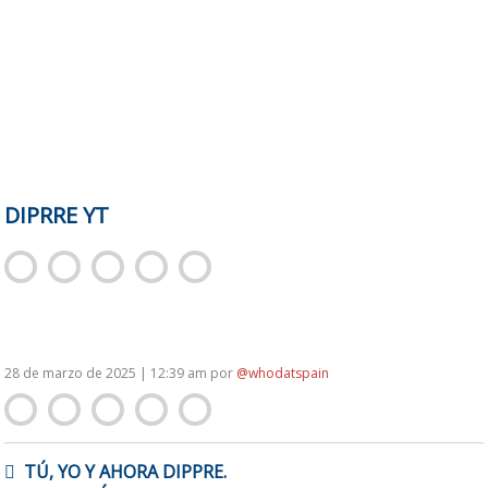
DIPRRE YT
28 de marzo de 2025 | 12:39 am
por
@whodatspain
NAVEGACIÓN
TÚ, YO Y AHORA DIPPRE.
DE