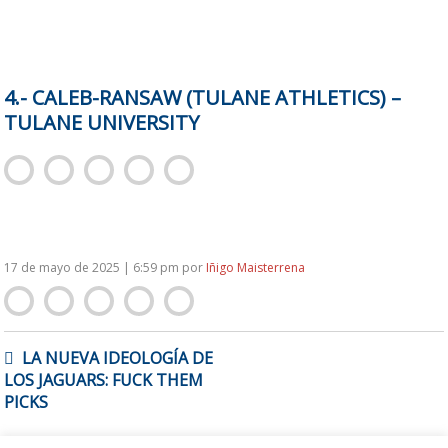
4.- CALEB-RANSAW (TULANE ATHLETICS) –
TULANE UNIVERSITY
17 de mayo de 2025 | 6:59 pm
por
Iñigo Maisterrena
NAVEGACIÓN
LA NUEVA IDEOLOGÍA DE
DE
LOS JAGUARS: FUCK THEM
ENTRADAS
PICKS