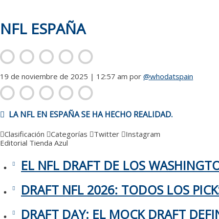
NFL ESPAÑA
19 de noviembre de 2025 | 12:57 am
por
@whodatspain
NAVEGACIÓN
LA NFL EN ESPAÑA SE HA HECHO REALIDAD.
DE
ENTRADAS
Clasificación
Categorías
Twitter
Instagram
Editorial
Tienda Azul
EL NFL DRAFT DE LOS WASHING
DRAFT NFL 2026: TODOS LOS PIC
DRAFT DAY: EL MOCK DRAFT DEFIN