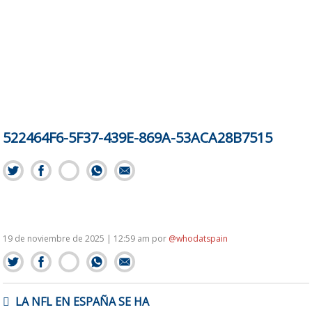
522464F6-5F37-439E-869A-53ACA28B7515
19 de noviembre de 2025 | 12:59 am
por
@whodatspain
NAVEGACIÓN
LA NFL EN ESPAÑA SE HA
DE