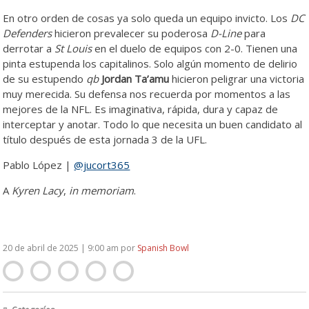
En otro orden de cosas ya solo queda un equipo invicto. Los
DC
Defenders
hicieron prevalecer su poderosa
D-Line
para
derrotar a
St Louis
en el duelo de equipos con 2-0. Tienen una
pinta estupenda los capitalinos. Solo algún momento de delirio
de su estupendo
qb
Jordan Ta’amu
hicieron peligrar una victoria
muy merecida. Su defensa nos recuerda por momentos a las
mejores de la NFL. Es imaginativa, rápida, dura y capaz de
interceptar y anotar. Todo lo que necesita un buen candidato al
título después de esta jornada 3 de la UFL.
Pablo López |
@jucort365
A
Kyren Lacy
,
in memoriam
.
20 de abril de 2025 | 9:00 am
por
Spanish Bowl