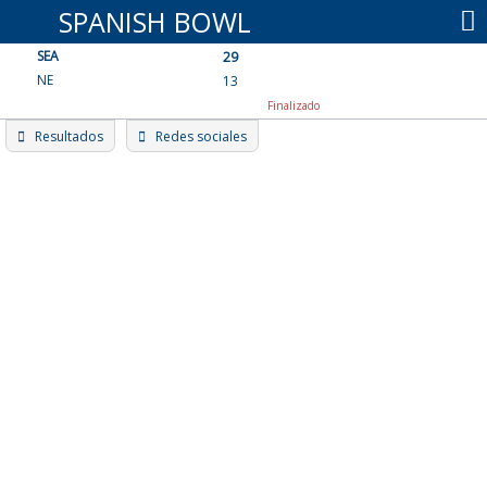
Skip
SPANISH BOWL
to
SEA
content
29
NE
13
Finalizado
Resultados
Redes sociales