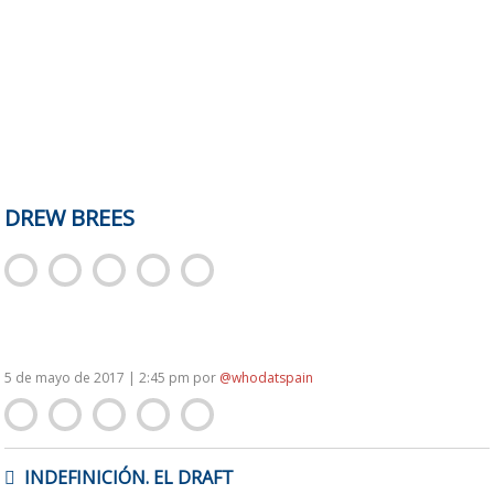
DREW BREES
5 de mayo de 2017 | 2:45 pm
por
@whodatspain
NAVEGACIÓN
INDEFINICIÓN. EL DRAFT
DE