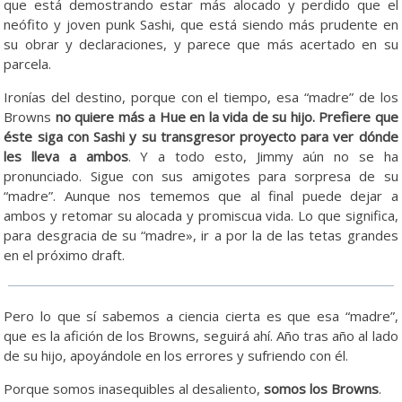
que está demostrando estar más alocado y perdido que el
neófito y joven punk Sashi, que está siendo más prudente en
su obrar y declaraciones, y parece que más acertado en su
parcela.
Ironías del destino, porque con el tiempo, esa “madre” de los
Browns
no quiere más a Hue en la vida de su hijo. Prefiere que
éste siga con Sashi y su transgresor proyecto para ver dónde
les lleva a ambos
. Y a todo esto, Jimmy aún no se ha
pronunciado. Sigue con sus amigotes para sorpresa de su
“madre”. Aunque nos tememos que al final puede dejar a
ambos y retomar su alocada y promiscua vida. Lo que significa,
para desgracia de su “madre», ir a por la de las tetas grandes
en el próximo draft.
Pero lo que sí sabemos a ciencia cierta es que esa “madre”,
que es la afición de los Browns, seguirá ahí. Año tras año al lado
de su hijo, apoyándole en los errores y sufriendo con él.
Porque somos inasequibles al desaliento,
somos los Browns
.