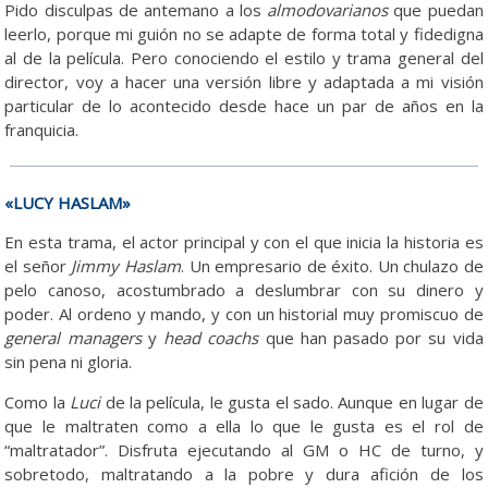
Pido disculpas de antemano a los
almodovarianos
que puedan
leerlo, porque mi guión no se adapte de forma total y fidedigna
al de la película. Pero conociendo el estilo y trama general del
director, voy a hacer una versión libre y adaptada a mi visión
particular de lo acontecido desde hace un par de años en la
franquicia.
«LUCY HASLAM»
En esta trama, el actor principal y con el que inicia la historia es
el señor
Jimmy Haslam
. Un empresario de éxito. Un chulazo de
pelo canoso, acostumbrado a deslumbrar con su dinero y
poder. Al ordeno y mando, y con un historial muy promiscuo de
general managers
y
head coachs
que han pasado por su vida
sin pena ni gloria.
Como la
Luci
de la película, le gusta el sado. Aunque en lugar de
que le maltraten como a ella lo que le gusta es el rol de
“maltratador”. Disfruta ejecutando al GM o HC de turno, y
sobretodo, maltratando a la pobre y dura afición de los