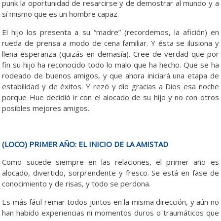
punk la oportunidad de resarcirse y de demostrar al mundo y a
sí mismo que es un hombre capaz.
El hijo los presenta a su “madre” (recordemos, la afición) en
rueda de prensa a modo de cena familiar. Y ésta se ilusiona y
llena esperanza (quizás en demasía). Cree de verdad que por
fin su hijo ha reconocido todo lo malo que ha hecho. Que se ha
rodeado de buenos amigos, y que ahora iniciará una etapa de
estabilidad y de éxitos. Y rezó y dio gracias a Dios esa noche
porque Hue decidió ir con el alocado de su hijo y no con otros
posibles mejores amigos.
(LOCO) PRIMER AÑO: EL INICIO DE LA AMISTAD
Como sucede siempre en las relaciones, el primer año es
alocado, divertido, sorprendente y fresco. Se está en fase de
conocimiento y de risas, y todo se perdona.
Es más fácil remar todos juntos en la misma dirección, y aún no
han habido experiencias ni momentos duros o traumáticos que