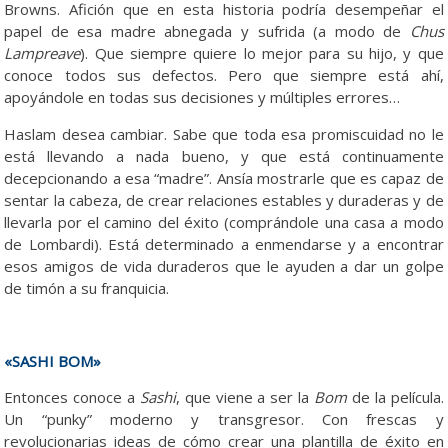
Browns. Afición que en esta historia podría desempeñar el
papel de esa madre abnegada y sufrida (a modo de
Chus
Lampreave
). Que siempre quiere lo mejor para su hijo, y que
conoce todos sus defectos. Pero que siempre está ahí,
apoyándole en todas sus decisiones y múltiples errores…
Haslam desea cambiar. Sabe que toda esa promiscuidad no le
está llevando a nada bueno, y que está continuamente
decepcionando a esa “madre”. Ansía mostrarle que es capaz de
sentar la cabeza, de crear relaciones estables y duraderas y de
llevarla por el camino del éxito (comprándole una casa a modo
de Lombardi). Está determinado a enmendarse y a encontrar
esos amigos de vida duraderos que le ayuden a dar un golpe
de timón a su franquicia.
«SASHI BOM»
Entonces conoce a
Sashi
, que viene a ser la
Bom
de la película.
Un “punky” moderno y transgresor. Con frescas y
revolucionarias ideas de cómo crear una plantilla de éxito en