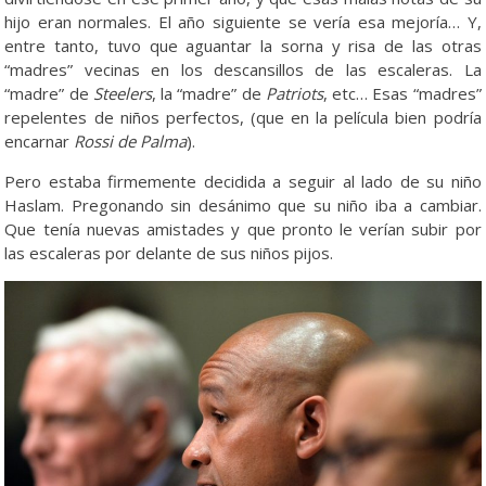
hijo eran normales. El año siguiente se vería esa mejoría… Y,
entre tanto, tuvo que aguantar la sorna y risa de las otras
“madres” vecinas en los descansillos de las escaleras. La
“madre” de
Steelers
, la “madre” de
Patriots
, etc… Esas “madres”
repelentes de niños perfectos, (que en la película bien podría
encarnar
Rossi de Palma
).
Pero estaba firmemente decidida a seguir al lado de su niño
Haslam. Pregonando sin desánimo que su niño iba a cambiar.
Que tenía nuevas amistades y que pronto le verían subir por
las escaleras por delante de sus niños pijos.