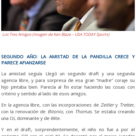
Los Tres Amigos (Imagen de Ken Blaze – USA TODAY Sports)
SEGUNDO AÑO: LA AMISTAD DE LA PANDILLA CRECE Y
PARECE AFIANZARSE
La amistad seguía. Llegó un segundo draft y una segunda
agencia libre, y para sorpresa de esa gran “madre” coraje su
hijo pintaba bien. Parecía al fin estar haciendo las cosas con
criterio y sentido al lado de esos amigos.
En la agencia libre, con las incorporaciones de
Zeitler
y
Tretter
,
con la renovación de
Bitonio
, con
Thomas
. Se estaba creando
una OL dominante y de élite.
Y en el draft, sorprendentemente, el niño no fue a por el