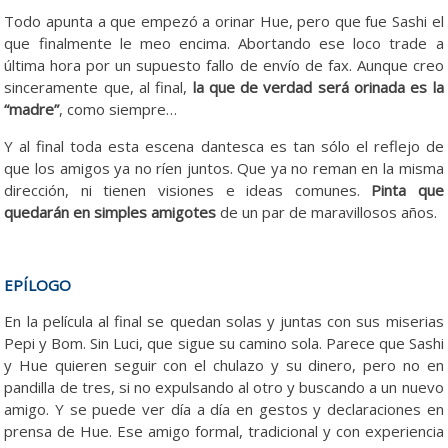
Todo apunta a que empezó a orinar Hue, pero que fue Sashi el
que finalmente le meo encima. Abortando ese loco trade a
última hora por un supuesto fallo de envío de fax. Aunque creo
sinceramente que, al final,
la que de verdad será orinada es la
“madre”
, como siempre…
Y al final toda esta escena dantesca es tan sólo el reflejo de
que los amigos ya no ríen juntos. Que ya no reman en la misma
dirección, ni tienen visiones e ideas comunes.
Pinta que
quedarán en simples amigotes
de un par de maravillosos años.
EPÍLOGO
En la película al final se quedan solas y juntas con sus miserias
Pepi y Bom. Sin Luci, que sigue su camino sola. Parece que Sashi
y Hue quieren seguir con el chulazo y su dinero, pero no en
pandilla de tres, si no expulsando al otro y buscando a un nuevo
amigo. Y se puede ver día a día en gestos y declaraciones en
prensa de Hue. Ese amigo formal, tradicional y con experiencia